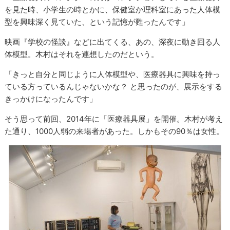
を見た時、小学生の時とかに、保健室か理科室にあった人体模
型を興味深く見ていた、という記憶が甦ったんです」
映画『学校の怪談』などに出てくる、あの、深夜に動き回る人
体模型。木村はそれを連想したのだという。
「きっと自分と同じように人体模型や、医療器具に興味を持っ
ている方っているんじゃないかな？ と思ったのが、展示をする
きっかけになったんです」
そう思って前回、2014年に「医療器具展」を開催。木村が考え
た通り、1000人弱の来場者があった。しかもその90％は女性。