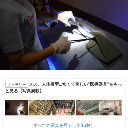
メス、人体模型…怖くて美しい“医療器具”をもっ
ギャラリー
と見る【写真満載】
すべての写真を見る（全46枚）