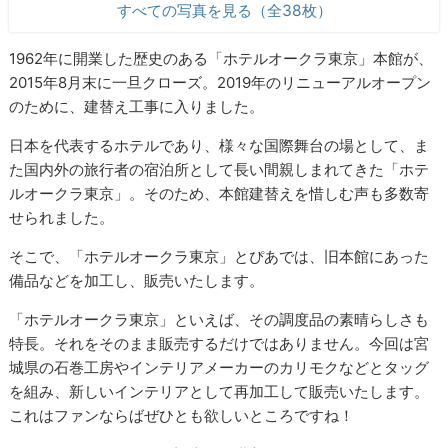
すべての写真を見る（全38枚）
1962年に開業した歴史のある「ホテルオークラ東京」本館が、
2015年8月末に一旦クローズ。2019年のリニューアルオープン
のために、建替え工事に入りました。
日本を代表するホテルであり、様々な国際舞台の場として、ま
た国内外の旅行者の宿泊所として長い間親しまれてきた「ホテ
ルオークラ東京」。そのため、本館建替えを惜しむ声も多数寄
せられました。
そこで、「ホテルオークラ東京」とぴあでは、旧本館にあった
備品などを加工し、販売いたします。
「ホテルオークラ東京」といえば、その調度品の素晴らしさも
特長。それをそのまま販売するだけではありません。今回は宮
城県の石巻工房やインテリアメーカーのカリモクなどとタッグ
を組み、新しいインテリアとして再加工して販売いたします。
これはファンならばぜひとも欲しいところですね！