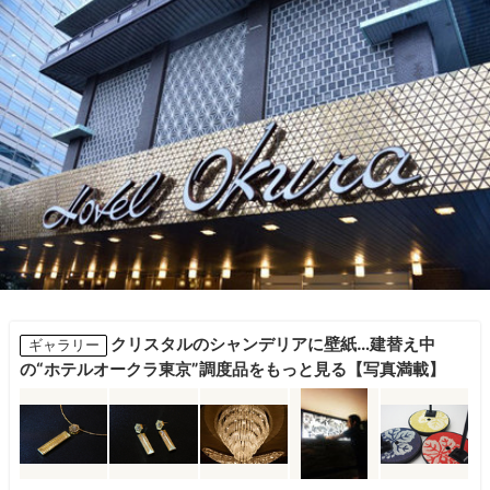
クリスタルのシャンデリアに壁紙…建替え中
ギャラリー
の“ホテルオークラ東京”調度品をもっと見る【写真満載】