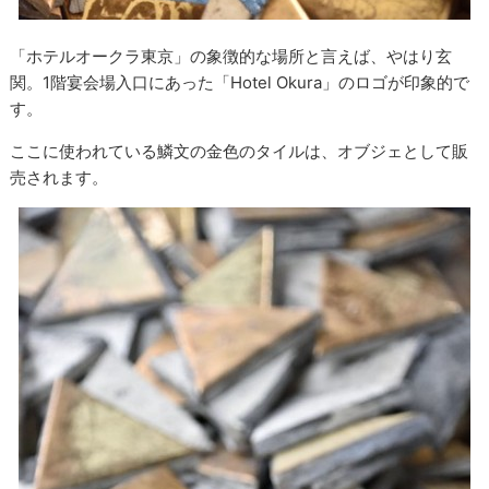
「ホテルオークラ東京」の象徴的な場所と言えば、やはり玄
関。1階宴会場入口にあった「Hotel Okura」のロゴが印象的で
す。
ここに使われている鱗文の金色のタイルは、オブジェとして販
売されます。