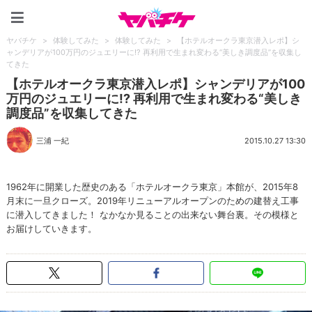
ヤバチケ
ヤバチケ
>
体験してみた
>
体験してみた
>
【ホテルオークラ東京潜入レポ】シ
ャンデリアが100万円のジュエリーに!? 再利用で生まれ変わる“美しき調度品”を収集し
てきた
【ホテルオークラ東京潜入レポ】シャンデリアが100
万円のジュエリーに!? 再利用で生まれ変わる“美しき
調度品”を収集してきた
三浦 一紀
2015.10.27 13:30
1962年に開業した歴史のある「ホテルオークラ東京」本館が、2015年8
月末に一旦クローズ。2019年リニューアルオープンのための建替え工事
に潜入してきました！ なかなか見ることの出来ない舞台裏。その模様と
お届けしていきます。