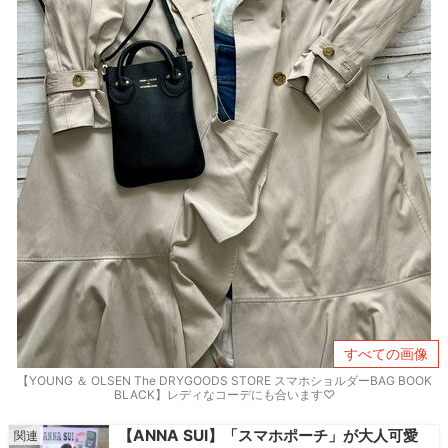
すべての画像
【YOUNG ＆ OLSEN The DRYGOODS STORE スマホショルダーBAG BOOK
BLACK】レディなコーデにも合います♡
【ANNA SUI】「スマホポーチ」が大人可愛