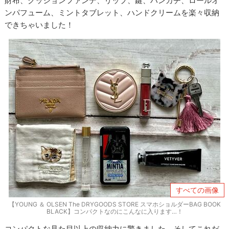
財布、クッションファンデ、リップ、鍵、ハンカチ、ロールオ
ンパフューム、ミントタブレット、ハンドクリームを楽々収納
できちゃいました！
すべての画像
【YOUNG ＆ OLSEN The DRYGOODS STORE スマホショルダーBAG BOOK
BLACK】コンパクトなのにこんなに入ります…！
コンパクトな見た目以上の収納力に驚きました。そしてこれだ