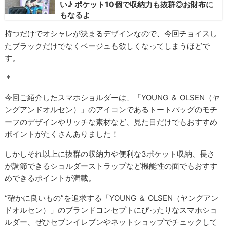
い♪ ポケット10個で収納力も抜群◎お財布に
もなるよ
持つだけでオシャレが決まるデザインなので、今回チョイスし
たブラックだけでなくベージュも欲しくなってしまうほどで
す。
＊
今回ご紹介したスマホショルダーは、「YOUNG ＆ OLSEN（ヤ
ングアンドオルセン）」のアイコンであるトートバッグのモチ
ーフのデザインやリッチな素材など、見た目だけでもおすすめ
ポイントがたくさんありました！
しかしそれ以上に抜群の収納力や便利な3ポケット収納、長さ
が調節できるショルダーストラップなど機能性の面でもおすす
めできるポイントが満載。
“確かに良いもの”を追求する「YOUNG ＆ OLSEN（ヤングアン
ドオルセン）」のブランドコンセプトにぴったりなスマホショ
ルダー、ぜひセブンイレブンやネットショップでチェックして