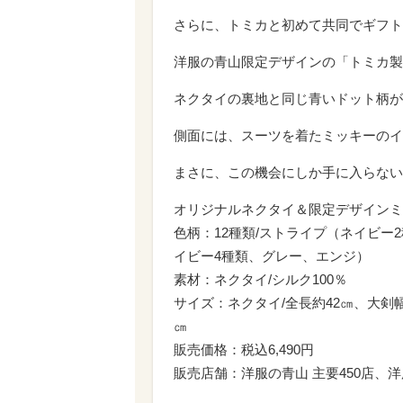
さらに、トミカと初めて共同でギフト
洋服の青山限定デザインの「トミカ製
ネクタイの裏地と同じ青いドット柄が
側面には、スーツを着たミッキーのイ
まさに、この機会にしか手に入らない
オリジナルネクタイ＆限定デザインミ
色柄：12種類/ストライプ（ネイビー
イビー4種類、グレー、エンジ）
素材：ネクタイ/シルク100％
サイズ：ネクタイ/全長約42㎝、大剣幅約
㎝
販売価格：税込6,490円
販売店舗：洋服の青山 主要450店、