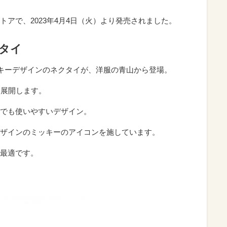
アで、2023年4月4日（火）より発売されました。
クタイ
ッキーデザインのネクタイが、洋服の青山から登場。
を展開します。
でも使いやすいデザイン。
ザインのミッキーのアイコンを施しています。
最適です。