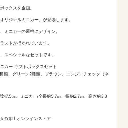
ボックスを企画。
オリジナルミニカー」が登場します。
、ミニカーの屋根にデザイン。
ラストが描かれています。
、スペシャルなセットです。
ニカー ギフトボックスセット
2種類、グリーン2種類、ブラウン、エンジ）チェック（ネ
7.5㎝、ミニカー/全長約5.7㎝、幅約2.7㎝、高さ約3.8
洋服の青山オンラインストア