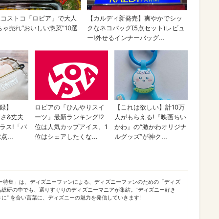
ニー特集」は、ディズニーファンによる、ディズニーファンのための「ディズ
あ総研の中でも、選りすぐりのディズニーマニアが集結。“ディズニー好き
に” を合い言葉に、ディズニーの魅力を発信していきます!