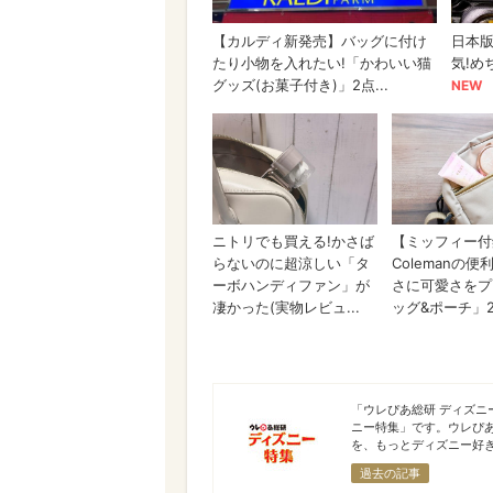
ディズニー特集
「ウレぴあ総研 ディズ
ニー特集」です。ウレぴ
を、もっとディズニー好き
過去の記事