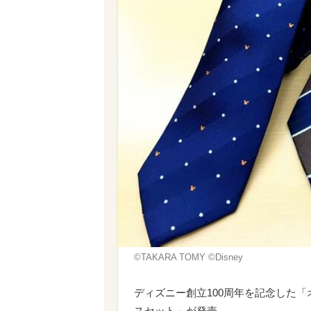
©TAKARA TOMY ©Disney
ディズニー創立100周年を記念した
スセット」が発売。