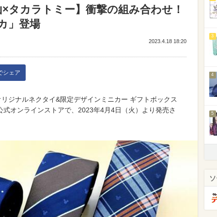
山×タカラトミー】衝撃の組み合わせ！
カ」登場
3
2023.4.18 18:20
kでシェア
4
オリジナルネクタイ&限定デザインミニカー ギフトボックス
式オンラインストアで、2023年4月4日（火）より発売さ
5
ソ