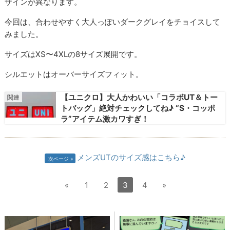
ザインが異なります。
今回は、合わせやすく大人っぽいダークグレイをチョイスして
みました。
サイズはXS〜4XLの8サイズ展開です。
シルエットはオーバーサイズフィット。
【ユニクロ】大人かわいい「コラボUT＆トー
トバッグ」絶対チェックしてね♪ “S・コッポ
ラ”アイテム激カワすぎ！
メンズUTのサイズ感はこちら♪
次ページ
«
1
2
3
4
»