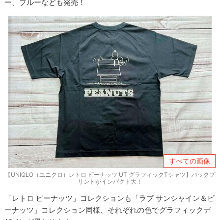
ー、ブルーなども発売！
すべての画像
【UNIQLO（ユニクロ）レトロ ピーナッツ UT グラフィックTシャツ】バックプ
リントがインパクト大！
「レトロ ピーナッツ」コレクションも「ラブ サンシャイン＆ピ
ーナッツ」コレクション同様、それぞれの色でグラフィックデ