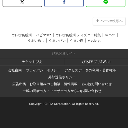
ページの先頭へ
ウレぴあ総研
|
ハピママ*
|
ウレぴあ総研 ディズニー特集
|
mimot.
|
うまいめし
|
うまいパン
|
うまい肉
|
Medery.
ぴあ関連サイト
チケットぴあ
ぴあ(アプリ&Web)
会社案内
プライバシーポリシー
アクセスデータの利用・著作権等
外部送信ポリシー
広告出稿・お取り組みのご相談・情報掲載・その他お問い合わせ
一般の読者の方・ユーザーの方からのお問い合わせ
Copyright (C) PIA Corporation. All Rights Reserved.