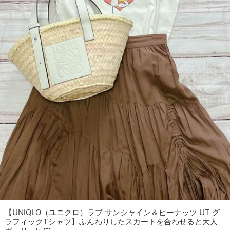
【UNIQLO（ユニクロ）ラブ サンシャイン＆ピーナッツ UT グ
ラフィックTシャツ】ふんわりしたスカートを合わせると大人