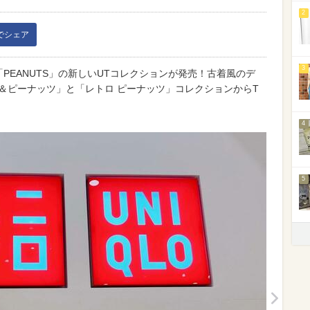
2
kでシェア
3
「PEANUTS」の新しいUTコレクションが発売！古着風のデ
＆ピーナッツ」と「レトロ ピーナッツ」コレクションからT
4
5