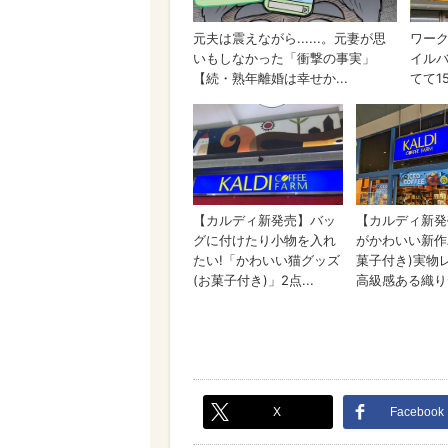
X
Facebook