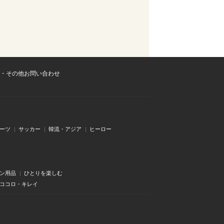
・その他お問い合わせ
ーツ
サッカー
韓流・アジア
ヒーロー
ン用品
ひとりを楽しむ
・ココロ・キレイ