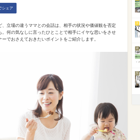
kでシェア
3
ど、立場の違うママとの会話は、相手の状況や価値観を否定
も。何の気なしに言ったひとことで相手にイヤな思いをさせ
ナーでおさえておきたいポイントをご紹介します。
4
5