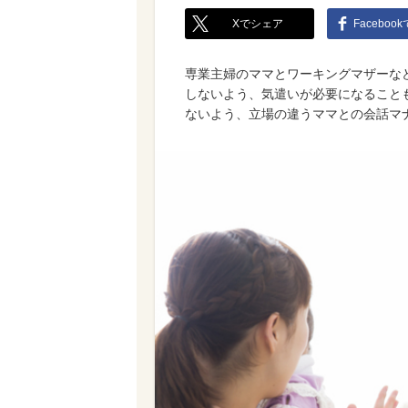
Xでシェア
Faceboo
専業主婦のママとワーキングマザーな
しないよう、気遣いが必要になること
ないよう、立場の違うママとの会話マ