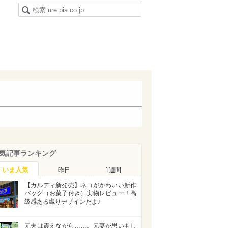
気記事ランキング
いま人気
昨日
1週間
【カルディ新発売】ネコがかわいい新作
バッグ（お菓子付き）実物レビュー！高
級感ある織りデザインだよ♪
元夫は震えながら……。元妻が思いもし