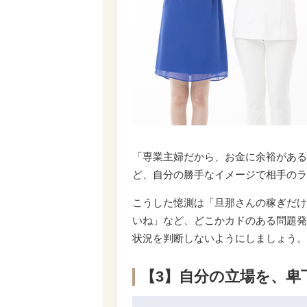
「専業主婦だから、お金に余裕がある
ど、自分の勝手なイメージで相手のラ
こうした憶測は「旦那さんの稼ぎだけ
いね」など、どこかカドのある問題発
状況を判断しないようにしましょう。
【3】自分の立場を、卑