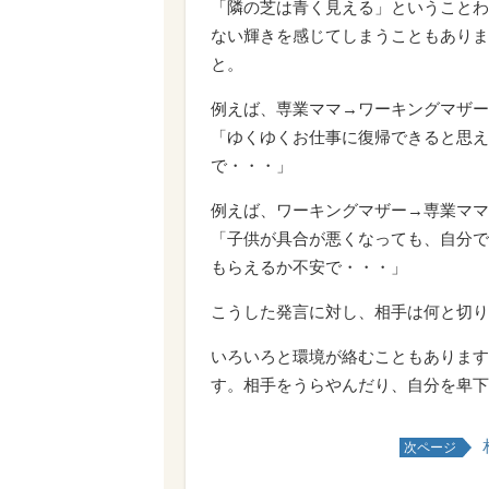
「隣の芝は青く見える」ということわ
ない輝きを感じてしまうこともありま
と。
例えば、専業ママ→ワーキングマザー
「ゆくゆくお仕事に復帰できると思え
で・・・」
例えば、ワーキングマザー→専業ママ
「子供が具合が悪くなっても、自分で
もらえるか不安で・・・」
こうした発言に対し、相手は何と切り
いろいろと環境が絡むこともあります
す。相手をうらやんだり、自分を卑下
次ページ