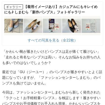
【着用イメージあり】カジュアルにもキレイめ
ギャラリー
にも♪ しまむら「新作パンプス」フォトギャラリー
すべての写真を見る（全22枚）
「かわいい靴が履きたいけどパンプスは足が痛くて履けない」
「走れると有名なパンプスは高い」そんなお悩みをお持ちの人
も多いでのはないでしょうか？
最近では「GU（ジーユー）」のパンプスが履きやすいとよく話
題になっていますが、「ファッションセンターしまむら」のパ
ンプスも負けてはいません。
今回は、ファッションセンターしまむらから新しく発売された
「ラクっと！お手軽軽量パンプス」を検証します！履きやすい
パンプスやお手頃価格でお手入れも簡単、かわいいパンプスを