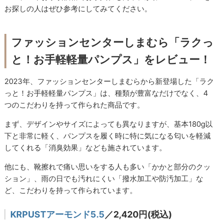
お探しの人はぜひ参考にしてみてください。
ファッションセンターしまむら「ラクっ
と！お手軽軽量パンプス」をレビュー！
2023年、ファッションセンターしまむらから新登場した「ラク
っと！お手軽軽量パンプス」は、種類が豊富なだけでなく、4
つのこだわりを持って作られた商品です。
まず、デザインやサイズによっても異なりますが、基本180g以
下と非常に軽く、パンプスを履く時に特に気になる匂いを軽減
してくれる「消臭効果」なども施されています。
他にも、靴擦れで痛い思いをする人も多い「かかと部分のクッ
ション」、雨の日でも汚れにくい「撥水加工や防汚加工」な
ど、こだわりを持って作られています。
KRPUSTアーモンド5.5
／2,420円(税込)