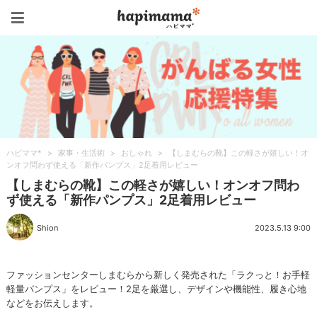
ハピママ*
ハピママ*
>
家事・生活術
>
おしゃれ
>
【しまむらの靴】この軽さが嬉しい！オ
ンオフ問わず使える「新作パンプス」2足着用レビュー
【しまむらの靴】この軽さが嬉しい！オンオフ問わ
ず使える「新作パンプス」2足着用レビュー
Shion
2023.5.13 9:00
ファッションセンターしまむらから新しく発売された「ラクっと！お手軽
軽量パンプス」をレビュー！2足を厳選し、デザインや機能性、履き心地
などをお伝えします。