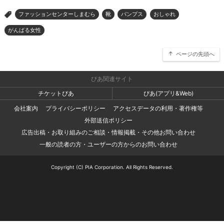
ファッションセンターしまむら
靴
パンプス
おしゃれ
>
がんばる女性
ページの先頭へ
ぴあ関連サイト
チケットぴあ
ぴあ(アプリ&Web)
会社案内
プライバシーポリシー
アクセスデータの利用・著作権等
外部送信ポリシー
広告出稿・お取り組みのご相談・情報掲載・その他お問い合わせ
一般の読者の方・ユーザーの方からのお問い合わせ
Copyright (C) PIA Corporation. All Rights Reserved.