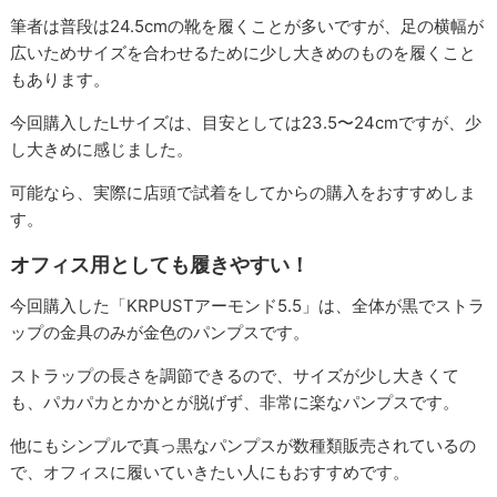
筆者は普段は24.5cmの靴を履くことが多いですが、足の横幅が
広いためサイズを合わせるために少し大きめのものを履くこと
もあります。
今回購入したLサイズは、目安としては23.5〜24cmですが、少
し大きめに感じました。
可能なら、実際に店頭で試着をしてからの購入をおすすめしま
す。
オフィス用としても履きやすい！
今回購入した「KRPUSTアーモンド5.5」は、全体が黒でストラ
ップの金具のみが金色のパンプスです。
ストラップの長さを調節できるので、サイズが少し大きくて
も、パカパカとかかとが脱げず、非常に楽なパンプスです。
他にもシンプルで真っ黒なパンプスが数種類販売されているの
で、オフィスに履いていきたい人にもおすすめです。