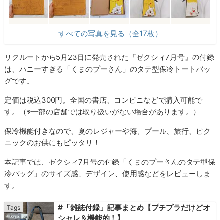
すべての写真を見る（全17枚）
リクルートから5月23日に発売された『ゼクシィ7月号』の付録
は、ハニーすぎる「くまのプーさん」のタテ型保冷トートバッ
グです。
定価は税込300円。全国の書店、コンビニなどで購入可能で
す。（※一部の店舗では取り扱いがない場合があります。）
保冷機能付きなので、夏のレジャーや海、プール、旅行、ピク
ニックのお供にもピッタリ！
本記事では、ゼクシィ7月号の付録「くまのプーさんのタテ型保
冷バッグ」のサイズ感、デザイン、使用感などをレビューしま
す。
#「雑誌付録」記事まとめ【プチプラだけどオ
シャレ＆機能的！】