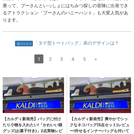
乗って、プーさんといっしょにはちみつ探しの冒険に出発でき
るアトラクション「プーさんのハニーハント」も大変人気があ
ります。
「タテ型トートバッグ」表のデザインは？
次ページ
1
2
3
4
5
»