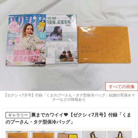
すべての画像
【ゼクシィ7月号】付録「くまのプーさん・タテ型保冷バッグ」結婚の常識＆マ
ナーなどの情報あり
裏までカワイイ♥【ゼクシィ7月号】付録「くま
ギャラリー
のプーさん・タテ型保冷バッグ」