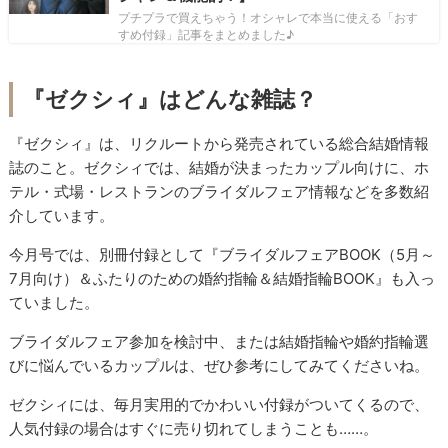
プチプラで買えちゃう！オシャレで本当に使える「おす
すめ付録」記事をまとめました♪
『ゼクシィ』はどんな雑誌？
『ゼクシィ』は、リクルートから発売されている総合結婚情報
誌のこと。ゼクシィでは、結婚が決まったカップル向けに、ホ
テル・式場・レストランのブライダルフェア情報などを多数紹
介しています。
今月号では、別冊付録として『ブライダルフェアBOOK（5月～
7月向け）＆ふたりのための婚約指輪＆結婚指輪BOOK』も入っ
ていました。
ブライダルフェア参加を検討中、または結婚指輪や婚約指輪選
びに悩んでいるカップルは、ぜひ参考にしてみてくださいね。
ゼクシィには、毎月実用的でかわいい付録がついてくるので、
人気付録の場合はすぐに売り切れてしまうことも……。