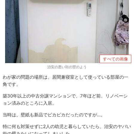
すべての画像
治安の悪い街の壁のよう
わが家の問題の場所は、居間兼寝室として使っている部屋の一
角です。
築30年以上の中古分譲マンションで、7年ほど前、リノベーシ
ョン済みのところに入居。
当時は、壁紙も新品でピカピカだったのですが…。
特に何も対策せずに2人の幼児と暮らしていたら、治安のヤバい
街の壁みたいになってしまいした。