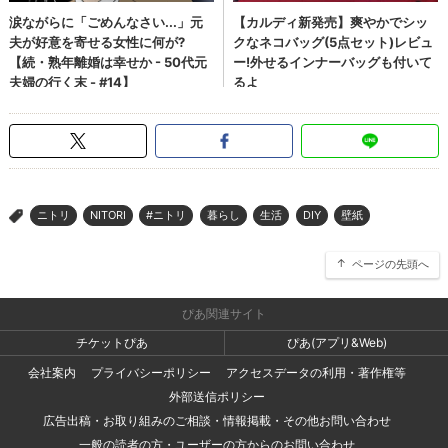
ニトリ
NITORI
#ニトリ
暮らし
生活
DIY
壁紙
>
ページの先頭へ
ぴあ関連サイト
チケットぴあ
ぴあ(アプリ&Web)
会社案内
プライバシーポリシー
アクセスデータの利用・著作権等
外部送信ポリシー
広告出稿・お取り組みのご相談・情報掲載・その他お問い合わせ
一般の読者の方・ユーザーの方からのお問い合わせ