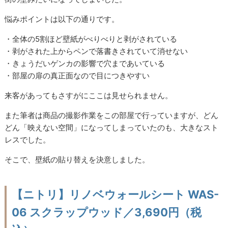
悩みポイントは以下の通りです。
・全体の5割ほど壁紙がべりべりと剥がされている
・剥がされた上からペンで落書きされていて消せない
・きょうだいゲンカの影響で穴まであいている
・部屋の扉の真正面なので目につきやすい
来客があってもさすがにここは見せられません。
また筆者は商品の撮影作業をこの部屋で行っていますが、どん
どん「映えない空間」になってしまっていたのも、大きなスト
レスでした。
そこで、壁紙の貼り替えを決意しました。
【ニトリ】リノベウォールシート WAS-
06 スクラップウッド／3,690円（税