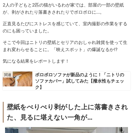
2人の子どもと2匹の猫がいるわが家では、部屋の一部の壁紙
が、剥がされたり落書きされたりでボロボロに…。
正直見るたびにストレスを感じていて、室内撮影の作業をする
のにも困っていました。
そこで今回はニトリの壁紙とセリアのおしゃれ雑貨を使って生
まれ変わらせることに。「映えスポット」の爆誕なるか⁉
気になる結果をレポートします！
ボロボロソファが新品のように！「ニトリの
ソファカバー」試してみた【撥水性もチェッ
ク】
壁紙をべりべり剥がした上に落書きされ
た、見るに堪えない一角が…