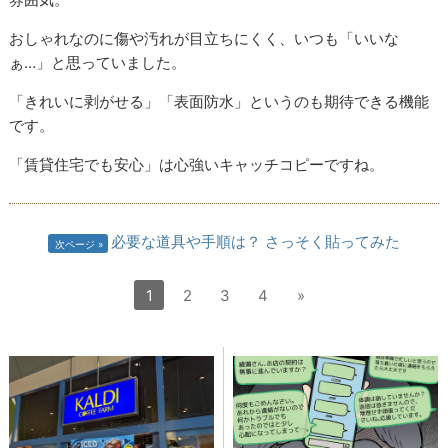
おしゃれなのに傷や汚れが目立ちにくく、いつも「いいな
ぁ…」と思っていました。
「きれいに剥がせる」「表面防水」というのも期待できる機能
です。
「賃貸住宅でも安心」は心強いキャッチコピーですね。
必要な道具や手順は？ さっそく貼ってみた
次ページ
1
2
3
4
»