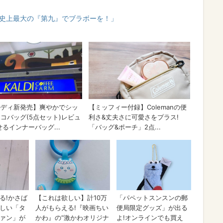
分史上最大の『第九』でブラボーを！」