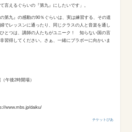
て言えるぐらいの『第九』にしたいです」。
の第九』の感動の90％ぐらいは、実は練習する、その道
婦でレッスンに通ったり、同じクラスの人と音楽を通し
ひとつは、講師の人たちがユニーク！ 知らない国の言
非習得してください。さぁ、一緒にブラボーに向かいま
開演（午後2時開場）
w.mbs.jp/daiku/
チケットぴあ