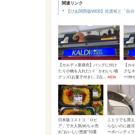
関連リンク
【ぴあ関西版WEB】佐渡裕と「自