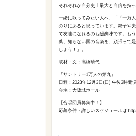
それぞれが自分史上最大と自信を持っ
一緒に歌ってみたい人へ。「『一万人
のりにあると思っています。親子や夫
て友達になれるのも醍醐味です。もう
葉、知らない国の音楽を、頑張って是
しょう！」。
取材・文：高橋晴代
『サントリー1万人の第九』
日程：2023年12月3日(日) 午後3時
会場：大阪城ホール
【合唱団員募集中！】
応募条件・詳しいスケジュールは https://ww