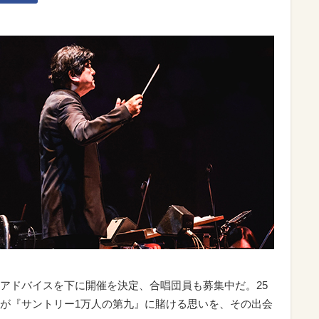
アドバイスを下に開催を決定、合唱団員も募集中だ。25
が『サントリー1万人の第九』に賭ける思いを、その出会