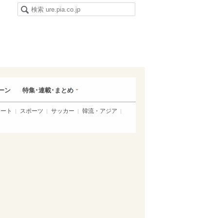
ーン
特集･連載･まとめ
アート
スポーツ
サッカー
韓流・アジア