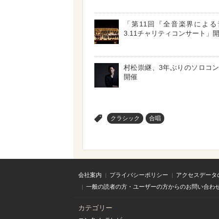
「第11回『全音楽界による
3.11チャリティコンサート」
村松崇継、3年ぶりのソロコ
開催
>
クラシック
合唱
会社案内
プライバシーポリシー
アクセスデータ
一般の読者の方・ユーザーの方からのお問い合わ
カテゴリー