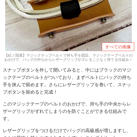
すべての画像
【紀ノ国屋】マジックテップベルトで持ち手を固定。マジックテープベルトの
おかげで、バッグの中心からレザーグリップがズレることなく持てる仕組み！
スナップボタンを外して開いてみると、中にはブラックのマジ
ックテープのベルトがついており、まずベルトにバッグの持ち
手を挟んで留めます。さらにレザーグリップを巻いて、スナッ
プボタンを留めると完成！
このマジックテープのベルトのおかげで、持ち手の中央からレ
ザーグリップがずれてしまうのを防ぐことができる仕組みで
す。
レザーグリップをつけるだけでバッグの高級感が増しますし、