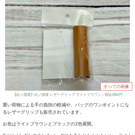
すべての画像
【紀ノ国屋】紀ノ国屋 レザーグリップ ライトブラウン／税込990円
重い荷物による手の負担の軽減や、バッグのワンポイントにな
るレザーグリップも販売されています。
お色はライトブラウンとブラックの2色展開。