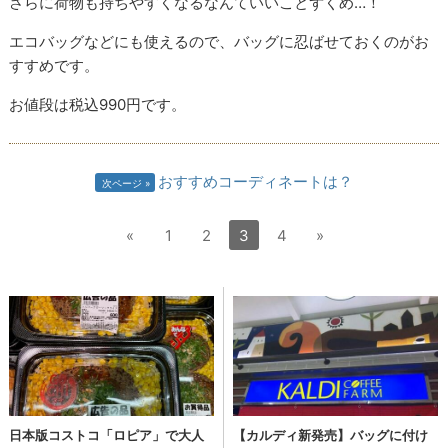
さらに荷物も持ちやすくなるなんていいことずくめ…！
エコバッグなどにも使えるので、バッグに忍ばせておくのがお
すすめです。
お値段は税込990円です。
おすすめコーディネートは？
次ページ
«
1
2
3
4
»