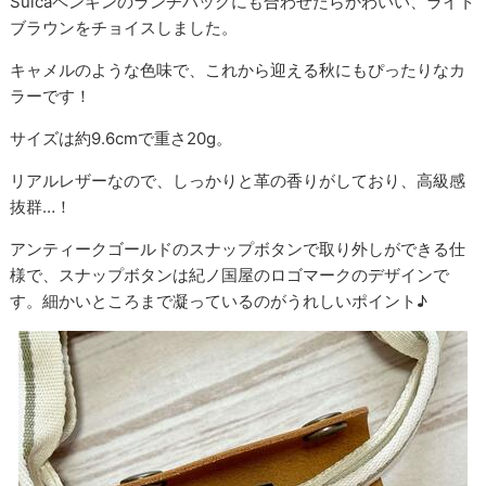
Suicaペンギンのランチバッグにも合わせたらかわいい、ライト
ブラウンをチョイスしました。
キャメルのような色味で、これから迎える秋にもぴったりなカ
ラーです！
サイズは約9.6cmで重さ20g。
リアルレザーなので、しっかりと革の香りがしており、高級感
抜群…！
アンティークゴールドのスナップボタンで取り外しができる仕
様で、スナップボタンは紀ノ国屋のロゴマークのデザインで
す。細かいところまで凝っているのがうれしいポイント♪