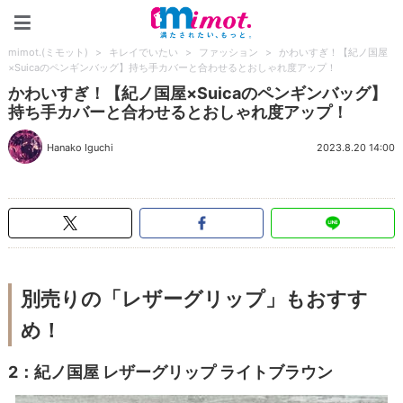
mimot.(ミモット)
mimot.(ミモット)
>
キレイでいたい
>
ファッション
>
かわいすぎ！【紀ノ国屋
×Suicaのペンギンバッグ】持ち手カバーと合わせるとおしゃれ度アップ！
かわいすぎ！【紀ノ国屋×Suicaのペンギンバッグ】
持ち手カバーと合わせるとおしゃれ度アップ！
Hanako Iguchi
2023.8.20 14:00
別売りの「レザーグリップ」もおすす
め！
2：紀ノ国屋 レザーグリップ ライトブラウン