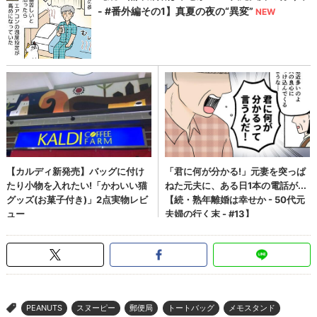
PEANUTS
スヌーピー
郵便局
トートバッグ
メモスタンド
>