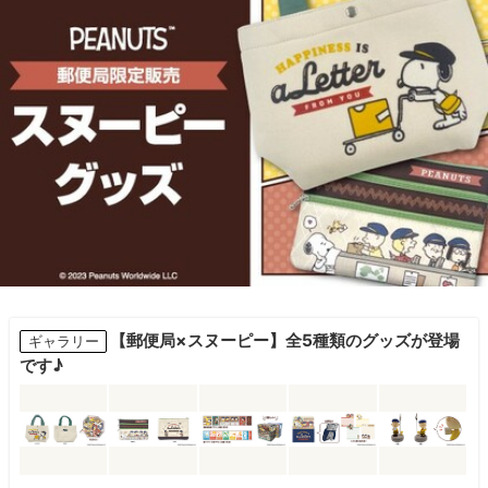
【郵便局×スヌーピー】全5種類のグッズが登場
ギャラリー
です♪