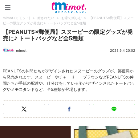
mimot.(ミモット)
mimot.(ミモット)
>
癒されたい
>
お家で楽しむ
>
【PEANUTS×郵便局】スヌー
ピーの限定グッズが発売に♪ トートバッグなど全5種類
【PEANUTS×郵便局】スヌーピーの限定グッズが発
売に♪ トートバッグなど全5種類
mimot.
2023.9.4 20:02
PEANUTSの仲間たちがデザインされたスヌーピーのグッズが、郵便局か
ら発売されます。スヌーピーやチャーリー・ブラウンなどPEANUTSの仲
間たちが手紙の配達や、仕分けをしている姿がデザインされたトートバッ
グやメモスタンドなど、全5種類が登場します。