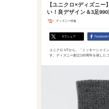
【ユニクロ×ディズニー
い！良デザイン＆3足99
ディズニー特集
Xでシェア
Faceboo
ユニクロ UTから、「ミッキーシャイン
す。ディズニー創立100周年を祝した