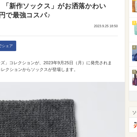
】「新作ソックス」がお洒落かわい
0円で最強コスパ♪
3
2023.9.25 18:50
kでシェア
4
ズ」コレクションが、2023年9月25日（月）に発売されま
コレクションからソックスが登場します。
5
ソ