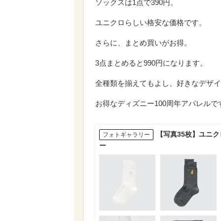
ソックスは1点で390円。
ユニクロらしい格安な価格です。
さらに、まとめ買いがお得。
3点まとめると990円になります。
全種類を揃えてもよし、好きなデザイ
お得なディズニー100周年アパレルで
【写真35枚】ユニ
フォトギャラリー
ー