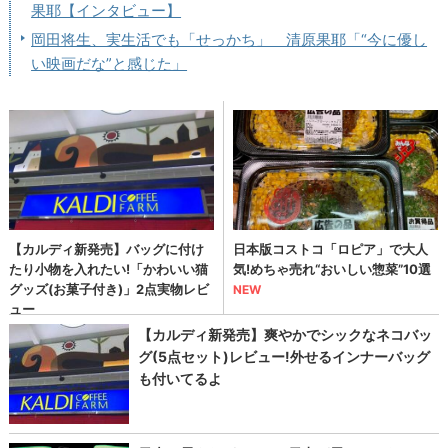
果耶【インタビュー】
岡田将生、実生活でも「せっかち」 清原果耶「“今に優し
い映画だな”と感じた」