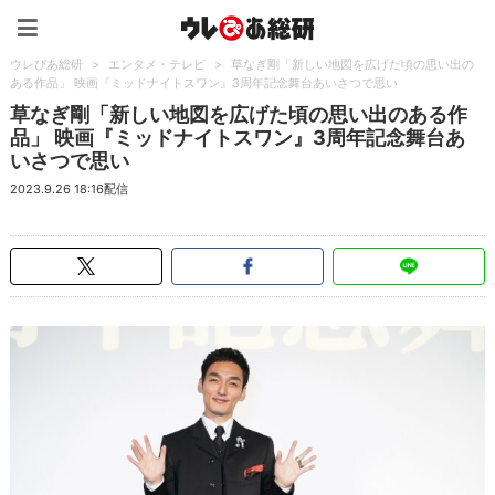
ウレぴあ総研（うれぴあ）
ウレぴあ総研
>
エンタメ・テレビ
>
草なぎ剛「新しい地図を広げた頃の思い出の
ある作品」 映画『ミッドナイトスワン』3周年記念舞台あいさつで思い
草なぎ剛「新しい地図を広げた頃の思い出のある作
品」 映画『ミッドナイトスワン』3周年記念舞台あ
いさつで思い
2023.9.26 18:16配信