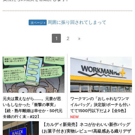
周囲に振り回されてしまって
次ページ
1
2
»