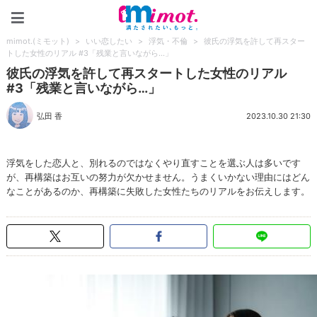
mimot.(ミモット)
mimot.(ミモット)
>
いい恋したい
>
浮気・不倫
>
彼氏の浮気を許して再スター
トした女性のリアル #3「残業と言いながら…」
彼氏の浮気を許して再スタートした女性のリアル
#3「残業と言いながら…」
弘田 香
2023.10.30 21:30
浮気をした恋人と、別れるのではなくやり直すことを選ぶ人は多いです
が、再構築はお互いの努力が欠かせません。うまくいかない理由にはどん
なことがあるのか、再構築に失敗した女性たちのリアルをお伝えします。