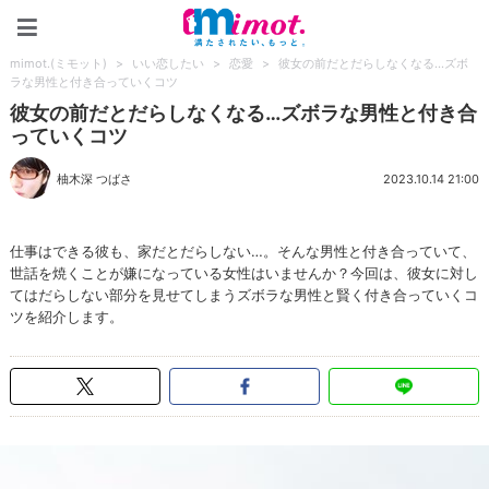
mimot.(ミモット)
mimot.(ミモット)
>
いい恋したい
>
恋愛
>
彼女の前だとだらしなくなる…ズボ
ラな男性と付き合っていくコツ
彼女の前だとだらしなくなる…ズボラな男性と付き合
っていくコツ
柚木深 つばさ
2023.10.14 21:00
仕事はできる彼も、家だとだらしない…。そんな男性と付き合っていて、
世話を焼くことが嫌になっている女性はいませんか？今回は、彼女に対し
てはだらしない部分を見せてしまうズボラな男性と賢く付き合っていくコ
ツを紹介します。