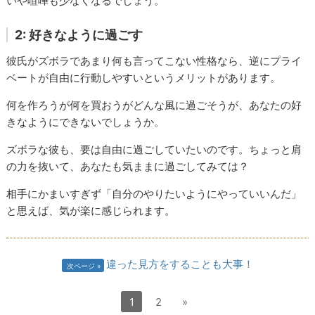
いや喧嘩も少なくなるでしょう。
2: 好きなように過ごす
彼氏がズボラであまり何も言ってこない性格なら、逆にプライ
ベートが自由に行動しやすいというメリットがあります。
何を作ろうが何を買おうがどんな風に過ごそうが、あなたの好
きなようにできないでしょうか。
ズボラな彼も、要は自由に過ごしていたいのです。ちょっと肩
の力を抜いて、あなたも気ままに過ごしてみては？
相手にかまいすぎず「自分のやりたいようにやっていいんだ」
と思えば、気が楽に感じられます。
違った見方をすることも大事！
次ページ
1
2
»