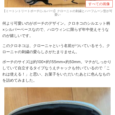
すべての画像
【ミートントリートポーチ(シルバー)】クローニャの刺繍とハーフムーン型が可
愛い
何より可愛いのがポーチのデザイン。クロネコのシルエット柄
×シルバーベースなので、ハロウィンに限らず年中使えそうな
のが嬉しいです。
このクロネコは、クローニャという名前がついているそう。ク
ローニャの刺繍の愛らしさがたまりません。
ポーチのサイズは約100×約155mm×約50mm。マチがしっかり
していて自立するタイプなうえチャックも付いているので「こ
れは使える！」と思い、お菓子をいただいたあとに色んなもの
を詰めてみました。