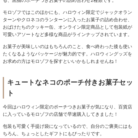
る、黒猫のポーチつきお菓子の詰め合わせ2種類です。
モロゾフではこのほかにも、ハロウィン限定でジャックオラン
ターンやクロネコのランターンに入ったお菓子の詰め合わせ、
おばけたちのクッキー缶、オンライン限定商品として包装紙が
可愛いアソートなど多様な商品がラインナップされています。
お菓子が美味しいのはもちろんのこと、食べ終わった後も使い
たくなるようなパッケージが魅力的です。ハロウィングッズを
お求めの方はモロゾフを探すといいかもしれませんね！
キュートなネコのポーチ付きお菓子セッ
ト
今回はハロウィン限定のポーチつきお菓子が気になり、百貨店
に入っているモロゾフの店舗で早速購入してきました！
包装も可愛く手提げ袋になっているので、自分のご褒美にはも
ちろん、ちょっとしたギフトにもぴったりです。