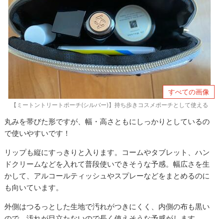
すべての画像
【ミートントリートポーチ(シルバー)】持ち歩きコスメポーチとして使える
丸みを帯びた形ですが、幅・高さともにしっかりとしているの
で使いやすいです！
リップも縦にすっきりと入ります。コームやタブレット、ハン
ドクリームなどを入れて普段使いできそうな予感。幅広さを生
かして、アルコールティッシュやスプレーなどをまとめるのに
も向いています。
外側はつるっとした生地で汚れがつきにくく、内側の布も黒い
ので、汚れが目立たないので長く使えそうな予感がします。