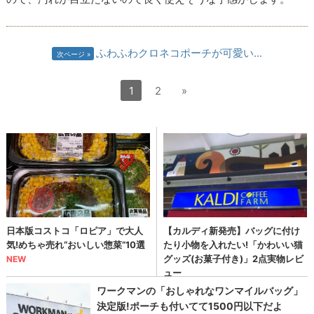
ふわふわクロネコポーチが可愛い...
次ページ
1
2
»