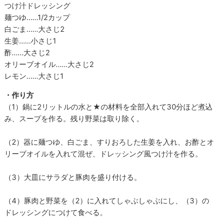
つけ汁ドレッシング
麺つゆ……1/2カップ
白ごま……大さじ2
生姜……小さじ1
酢……大さじ2
オリーブオイル……大さじ2
レモン……大さじ1
・作り方
（1）鍋に2リットルの水と★の材料を全部入れて30分ほど煮込
み、スープを作る。残り野菜は取り除く。
（2）器に麺つゆ、白ごま、すりおろした生姜を入れ、お酢とオ
リーブオイルを入れて混ぜ、ドレッシング風つけ汁を作る。
（3）大皿にサラダと豚肉を盛り付ける。
（4）豚肉と野菜を（2）に入れてしゃぶしゃぶにし、（3）の
ドレッシングにつけて食べる。