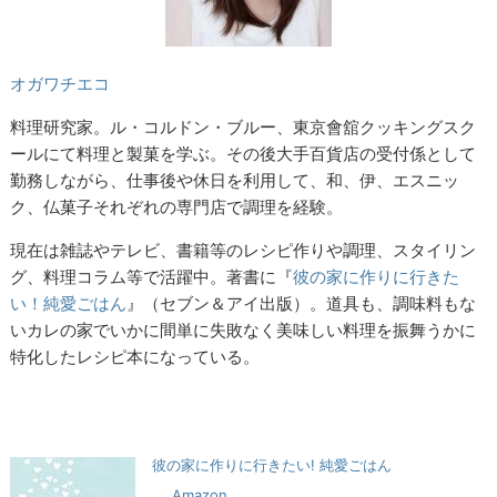
オガワチエコ
料理研究家。ル・コルドン・ブルー、東京會舘クッキングスク
ールにて料理と製菓を学ぶ。その後大手百貨店の受付係として
勤務しながら、仕事後や休日を利用して、和、伊、エスニッ
ク、仏菓子それぞれの専門店で調理を経験。
現在は雑誌やテレビ、書籍等のレシピ作りや調理、スタイリン
グ、料理コラム等で活躍中。著書に『
彼の家に作りに行きた
い！純愛ごはん
』（セブン＆アイ出版）。道具も、調味料もな
いカレの家でいかに間単に失敗なく美味しい料理を振舞うかに
特化したレシピ本になっている。
彼の家に作りに行きたい! 純愛ごはん
Amazon