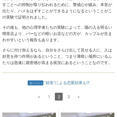
すことへの抑制が取り払われるために、警戒心が緩み、本音が
出たり、ハメをはずすことができるようになるということがこ
の実験で証明されました。
その後も、他の心理学者たちの実験によって、陽の入る明るい
喫茶店より、バーなどの暗いお店などの方が、カップルが生ま
れやすいという報告もあります。
さらに付け加えるなら、自分をさらけ出して見せる人に、人は
好意を持つ作用があるということ。つまり薄暗い場所にいるふ
たりは急速に親密感が高まる状況にあるということなのです。
“錯覚”による恋愛効果も!?
次ページ
«
1
2
3
»