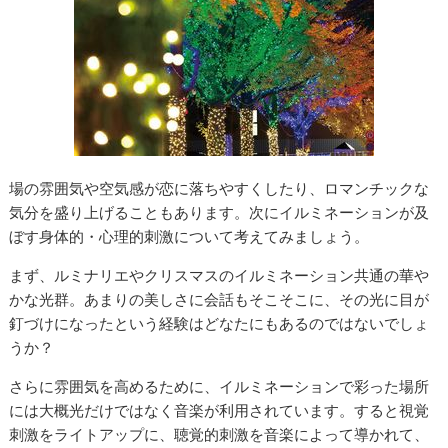
場の雰囲気や空気感が恋に落ちやすくしたり、ロマンチックな
気分を盛り上げることもあります。次にイルミネーションが及
ぼす身体的・心理的刺激について考えてみましょう。
まず、ルミナリエやクリスマスのイルミネーション共通の華や
かな光群。あまりの美しさに会話もそこそこに、その光に目が
釘づけになったという経験はどなたにもあるのではないでしょ
うか？
さらに雰囲気を高めるために、イルミネーションで彩った場所
には大概光だけではなく音楽が利用されています。すると視覚
刺激をライトアップに、聴覚的刺激を音楽によって導かれて、