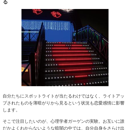
る
自分たちにスポットライトが当たるわけではなく、ライトアッ
プされたものを薄暗がりから見るという状況も恋愛感情に影響
します。
そこで注目したいのが、心理学者ガーゲンの実験。お互いに誰
だかよくわからないような暗闇の中では、自分自身をさらけ出