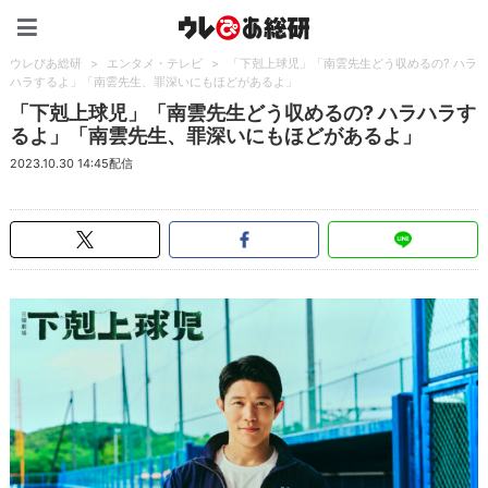
ウレぴあ総研（うれぴあ）
ウレぴあ総研
>
エンタメ・テレビ
>
「下剋上球児」「南雲先生どう収めるの? ハラ
ハラするよ」「南雲先生、罪深いにもほどがあるよ」
「下剋上球児」「南雲先生どう収めるの? ハラハラす
るよ」「南雲先生、罪深いにもほどがあるよ」
2023.10.30 14:45配信