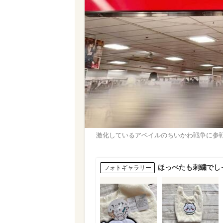
激化しているアベイルのちいかわ戦争に参
ほっぺたも刺繍でし
フォトギャラリー