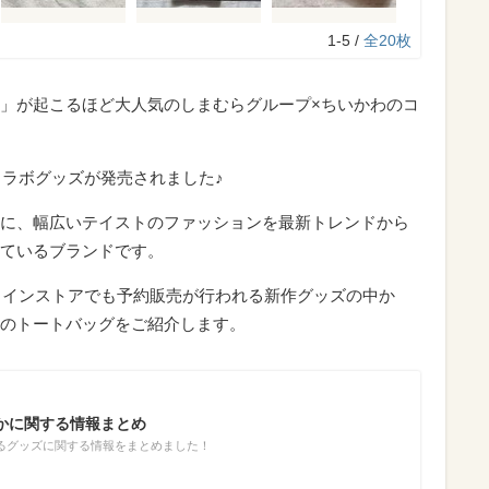
1-5 /
全20枚
」が起こるほど大人気のしまむらグループ×ちいかわのコ
コラボグッズが発売されました♪
に、幅広いテイストのファッションを最新トレンドから
ているブランドです。
ンラインストアでも予約販売が行われる新作グッズの中か
のトートバッグをご紹介します。
かに関する情報まとめ
るグッズに関する情報をまとめました！