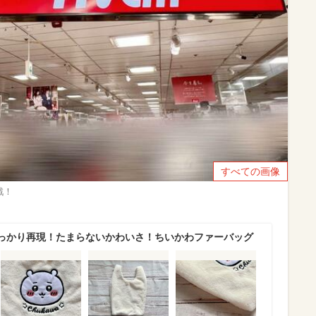
すべての画像
戦！
っかり再現！たまらないかわいさ！ちいかわファーバッグ