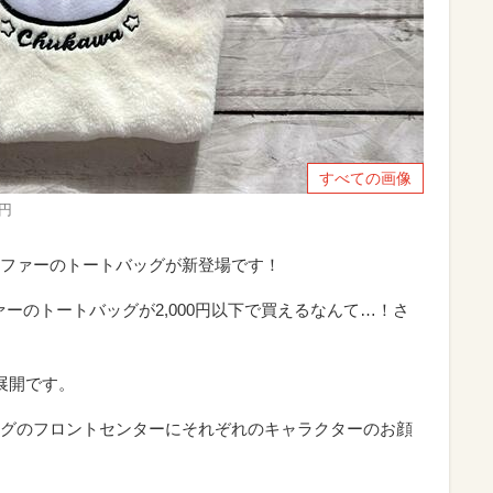
すべての画像
円
ファーのトートバッグが新登場です！
ァーのトートバッグが2,000円以下で買えるなんて…！さ
展開です。
グのフロントセンターにそれぞれのキャラクターのお顔