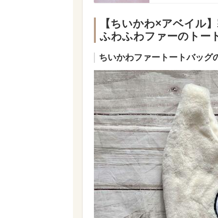
【ちいかわ×アベイル】
ふわふわファーのトー
ちいかわファートートバッグ