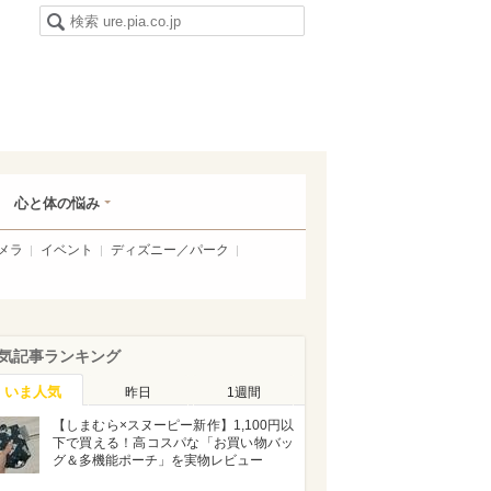
心と体の悩み
メラ
イベント
ディズニー／パーク
気記事ランキング
いま人気
昨日
1週間
【しまむら×スヌーピー新作】1,100円以
下で買える！高コスパな「お買い物バッ
グ＆多機能ポーチ」を実物レビュー