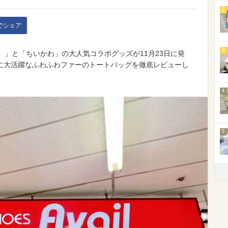
2
kでシェア
3
l）」と「ちいかわ」の大人気コラボグッズが11月23日に発
に大活躍なふわふわファーのトートバッグを徹底レビューし
4
5