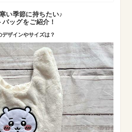
寒い季節に持ちたい♪
トバッグをご紹介！
のデザインやサイズは？