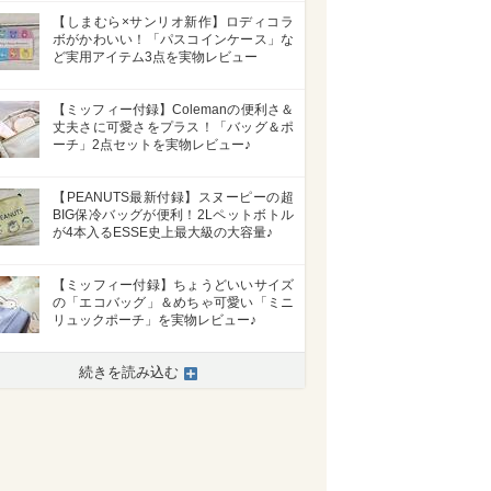
【しまむら×サンリオ新作】ロディコラ
ボがかわいい！「パスコインケース」な
ど実用アイテム3点を実物レビュー
【ミッフィー付録】Colemanの便利さ＆
丈夫さに可愛さをプラス！「バッグ＆ポ
ーチ」2点セットを実物レビュー♪
【PEANUTS最新付録】スヌーピーの超
BIG保冷バッグが便利！2Lペットボトル
が4本入るESSE史上最大級の大容量♪
【ミッフィー付録】ちょうどいいサイズ
の「エコバッグ」＆めちゃ可愛い「ミニ
リュックポーチ」を実物レビュー♪
続きを読み込む