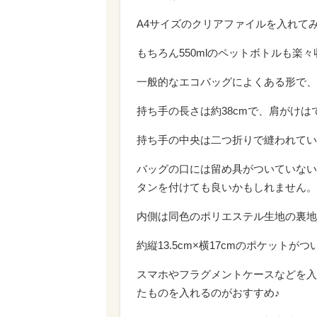
A4サイズのクリアファイルを入れて
もちろん550mlのペットボトルも楽
一般的なエコバッグによくある形で、
持ち手の長さは約38cmで、肩がけは
持ち手の中央は二つ折りで縫われてい
バッグの口には留め具がついていない
タンを付けても良いかもしれません。
内側は同色のポリエステル生地の裏地
約縦13.5cm×横17cmのポケットが
スマホやフラグメントケースなどを入
たものを入れるのがおすすめ♪