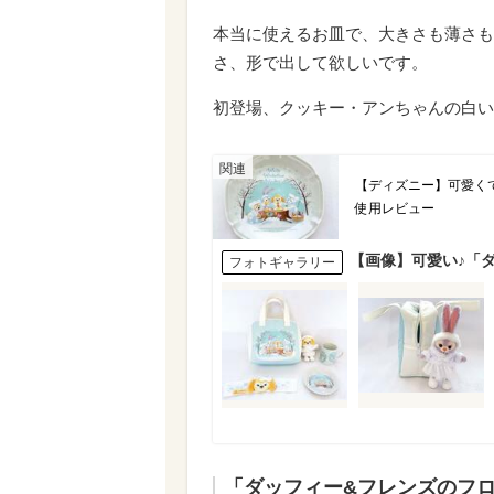
本当に使えるお皿で、大きさも薄さも
さ、形で出して欲しいです。
初登場、クッキー・アンちゃんの白い
【ディズニー】可愛く
使用レビュー
【画像】可愛い♪「
フォトギャラリー
「ダッフィー&フレンズのフ