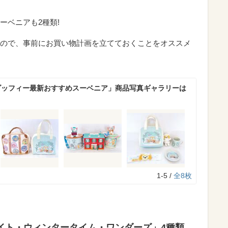
ーベニアも2種類!
ので、事前にお買い物計画を立てておくことをオススメ
ダッフィー最新おすすめスーベニア」商品写真ギャラリーは
1-5 /
全8枚
イト・ウィンタータイム・ワンダーズ」4種類