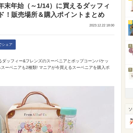
末年始（～1/14）に買えるダッフィ
ド！販売場所＆購入ポイントまとめ
3
2023.12.22 18:00
kでシェア
4
買えるダッフィー&フレンズのスーベニアとポップコーンバケッ
るスーベニアも2種類! マニアが今買えるスーベニアを購入ポ
5
ソ