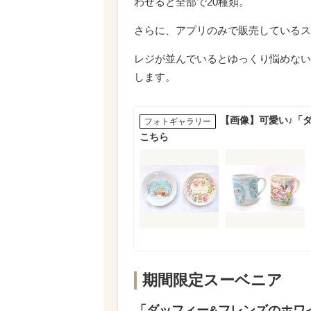
わせると全部で20種類。
さらに、アプリのみで販売しているス
レジが並んでいるとゆっくり悩めない
します。
【画像】可愛い♪「
フォトギャラリー
こちら
期間限定スーベニア
「ダッフィー&フレンズのホワ