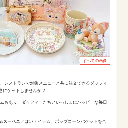
すべての画像
、レストランで対象メニューと共に注文できるダッフィ
念にゲットしませんか!?
ムもあり、ダッフィーたちといっしょにハッピーな毎日
買えるスーベニアは17アイテム、ポップコーンバケットを合