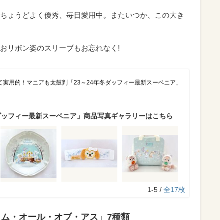
ちょうどよく優秀、毎日愛用中。またいつか、この大き
おリボン姿のスリーブもお忘れなく!
て実用的！マニアも太鼓判「23～24年冬ダッフィー最新スーベニア」
ダッフィー最新スーベニア」商品写真ギャラリーはこちら
1-5 /
全17枚
ロム・オール・オブ・アス」7種類