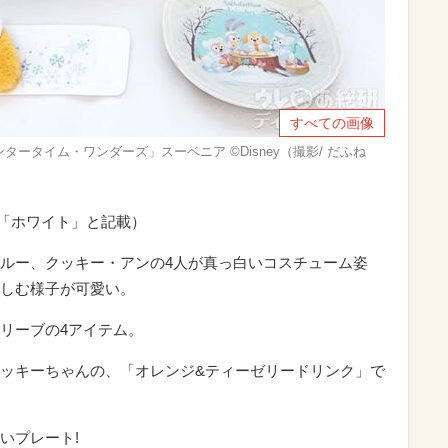
すべての画像
ータイム・ワンダーズ」スーベニア ©Disney（撮影/ だふね
下「ホワイト」と記載）
ルー、クッキー・アンの4人が真っ白いコスチューム姿
しむ様子が可愛い。
リーブの4アイテム。
ッキーちゃんの、「オレンジ&ティーゼリードリンク」で
いプレート!