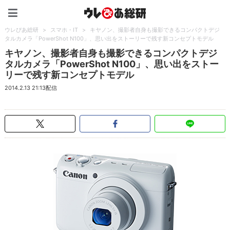
ウレぴあ総研（うれぴあ）
ウレぴあ総研
>
スマホ・IT
>
キヤノン、撮影者自身も撮影できるコンパクトデジ
タルカメラ「PowerShot N100」、思い出をストーリーで残す新コンセプトモデル
キヤノン、撮影者自身も撮影できるコンパクトデジ
タルカメラ「PowerShot N100」、思い出をストー
リーで残す新コンセプトモデル
2014.2.13 21:13配信