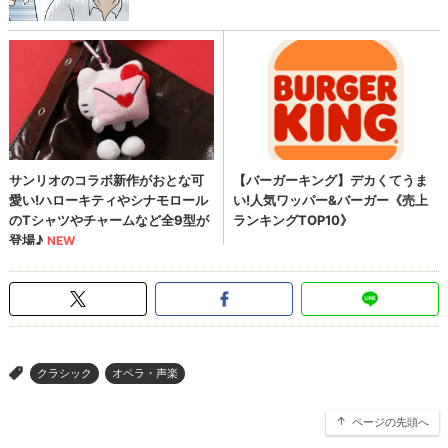
クラシック
オペラ・声楽
>
ページの先頭へ