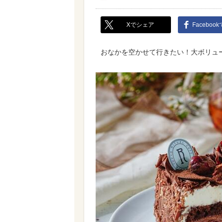
Xでシェア
Faceboo
おなかを空かせて行きたい！大ボリュ