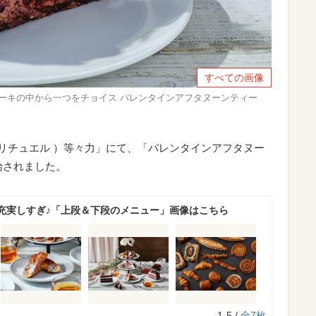
すべての画像
トケーキの中から一つをチョイス バレンタインアフタヌーンティー
 （リチュエル ）等々力」にて、「バレンタインアフタヌー
開始されました。
充実しすぎ♪「上段＆下段のメニュー」画像はこちら
1-5 /
全7枚