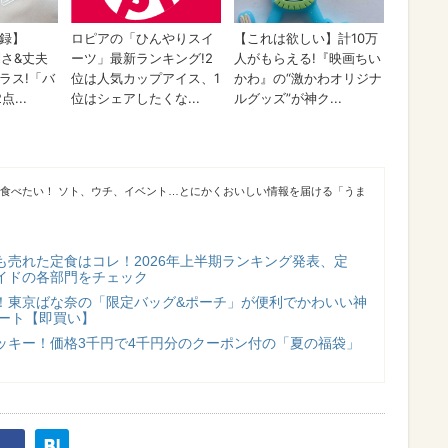
が食べたい！ ソト、ウチ、イベント…とにかくおいしい情報を届ける「うま
も売れた定食はコレ！2026年上半期ランキング発表、定
イドの各部門をチェック
！東京ばな奈の「限定バッグ&ポーチ」が便利でかわいい神
スタート【即買い】
ッキー！価格3千円で4千円分のクーポン付の「夏の福袋」