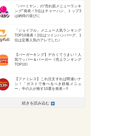
「バーミヤン」の“売れ筋メニューランキ
ング”発表！5位はチャーハン、トップ3
は納得の並びに
「ジョイフル」メニュー人気ランキング
TOP10発表！2位はツインハンバーグ、1
位は定番人気のアレでした♪
【バーガーキング】デカくてうまい！人
気ワッパー＆バーガー《売上ランキング
TOP10》
【ファミレス】これ注文すれば間違いナ
シ！「ガストで食べるべき鉄板メニュ
ー」中の人が推す10選を発表～!!
続きを読み込む