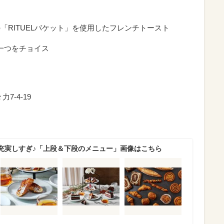
の「RITUELバケット」を使用したフレンチトースト
一つをチョイス
7-4-19
充実しすぎ♪「上段＆下段のメニュー」画像はこちら