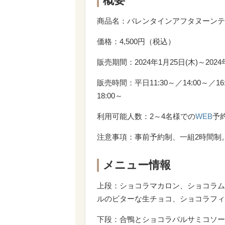
概要
商品名：バレンタインアフタヌーンテ
価格：4,500円（税込）
販売期間：2024年1月25日(木)～2024
販売時間：平日11:30～／14:00～／16:
18:00～
利用可能人数：2～4名様での
WEB
予
注意事項：事前予約制、一組2時間制
メニュー情報
上段：ショコラマカロン、ショコラム
ルのビターな生チョコ、ショコラフィ
下段：合鴨とショコラバルサミコソー