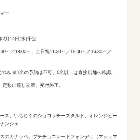
ィー
年2月14日(水)予定
30～／18:00～、土日祝11:30～／15:00～／16:30～／
約のみ​ ※1名の予約は不可、5名以上は直接店舗へ確認。
。定数に達し次第、受付終了。
ース、いちじくのショコラチーズタルト、オレンジピー
ナンシェ
スのカナッペ、プチチョコレートフォンデュ（マシュマ