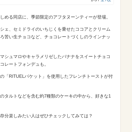
しめる同店に、季節限定のアフタヌーンティーが登場。
シェ、セミドライのいちじくを乗せたココアとクリーム
ろ苦い生チョコなど、チョコレートづくしのラインナッ
マシュマロやキャラメリゼしたバナナをスイートチョコ
コレートフォンデュも。
の「RITUELバケット」を使用したフレンチトーストが付
のタルトなどを含む約7種類のケーキの中から、好きな1
存分楽しみたい人はぜひチェックしてみては？