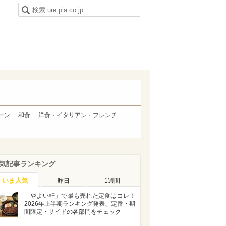
ーン
和食
洋食・イタリアン・フレンチ
気記事ランキング
いま人気
昨日
1週間
「やよい軒」で最も売れた定食はコレ！
2026年上半期ランキング発表、定番・期
間限定・サイドの各部門をチェック