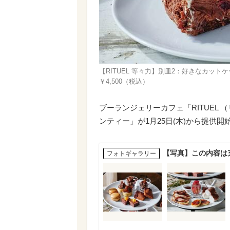
【RITUEL 等々力】別皿2：好きなカッ
￥4,500（税込）
ブーランジェリーカフェ「RITUEL
ンティー」が1月25日(木)から提供
【写真】この内容は
フォトギャラリー