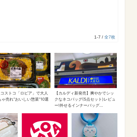
1-7 /
全7枚