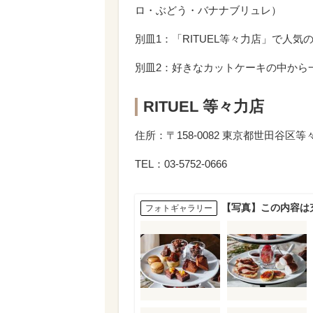
ロ・ぶどう・バナナブリュレ）
別皿1：「RITUEL等々力店」で人気
別皿2：好きなカットケーキの中から
RITUEL 等々力店
住所：〒158-0082 東京都世田谷区等々力
TEL：03-5752-0666
【写真】この内容は
フォトギャラリー