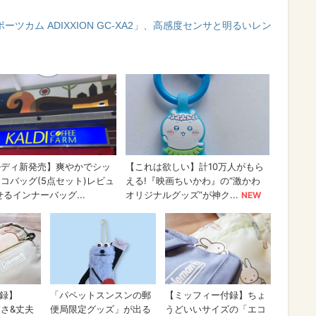
ツカム ADIXXION GC‐XA2」、高感度センサと明るいレン