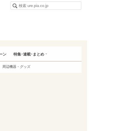
ーン
特集･連載･まとめ
周辺機器・グッズ