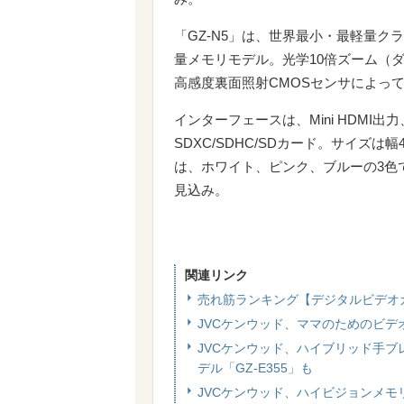
「GZ-N5」は、世界最小・最軽量ク
量メモリモデル。光学10倍ズーム（ダ
高感度裏面照射CMOSセンサによっ
インターフェースは、Mini HDMI出
SDXC/SDHC/SDカード。サイズは幅4
は、ホワイト、ピンク、ブルーの3色
見込み。
関連リンク
売れ筋ランキング【デジタルビデオ
JVCケンウッド、ママのためのビデオカメ
JVCケンウッド、ハイブリッド手ブレ補
デル「GZ-E355」も
JVCケンウッド、ハイビジョンメモ