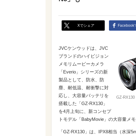
Xでシェア
Faceboo
JVCケンウッドは、JVC
ブランドのハイビジョン
メモリムービーカメラ
「Everio」シリーズの新
製品として、防水、防
塵、耐低温、耐衝撃に対
応し、大容量バッテリを
GZ-RX130
搭載した「GZ-RX130」
を4月上旬に、新コンセプ
トモデル「BabyMovie」の大容量メ
「GZ-RX130」は、IPX8相当（水