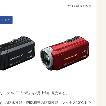
2014.2.28 12:21配信
kでシェア
モリモデル「GZ-N5」を3月上旬に発売する。
深5m）の防水性能、IP5X相当の防塵性能、マイナス10°Cまで