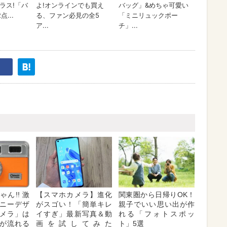
ん!! 激
【スマホカメラ】進化
関東圏から日帰りOK！
ニーデザ
がスゴい！「簡単キレ
親子でいい思い出が作
メラ」は
イすぎ」最新写真＆動
れる「フォトスポッ
が流れる
画を試してみた
ト」5選