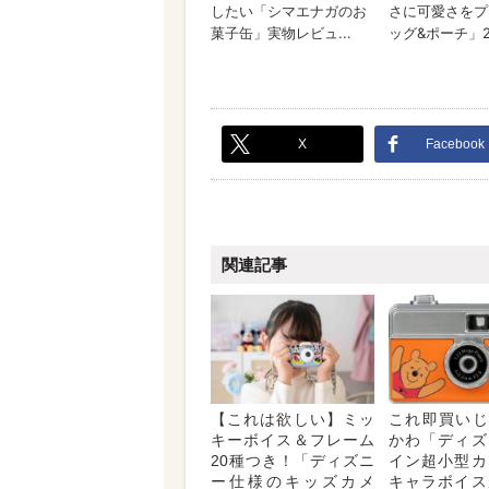
X
Facebook
関連記事
【これは欲しい】ミッ
これ即買いじゃ
キーボイス＆フレーム
かわ「ディズ
20種つき！「ディズニ
イン超小型カ
ー仕様のキッズカメ
キャラボイス