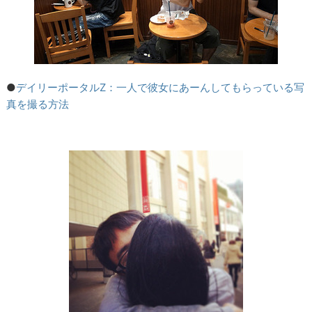
●
デイリーポータルZ：一人で彼女にあーんしてもらっている写
真を撮る方法