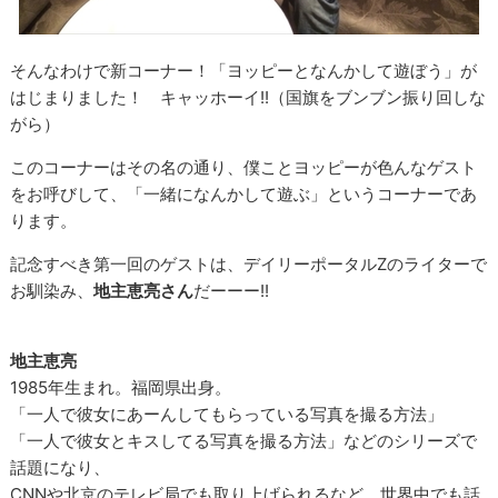
そんなわけで新コーナー！「ヨッピーとなんかして遊ぼう」が
はじまりました！ キャッホーイ!!（国旗をブンブン振り回しな
がら）
このコーナーはその名の通り、僕ことヨッピーが色んなゲスト
をお呼びして、「一緒になんかして遊ぶ」というコーナーであ
ります。
記念すべき第一回のゲストは、デイリーポータルZのライターで
お馴染み、
地主恵亮さん
だーーー!!
地主恵亮
1985年生まれ。福岡県出身。
「一人で彼女にあーんしてもらっている写真を撮る方法」
「一人で彼女とキスしてる写真を撮る方法」などのシリーズで
話題になり、
CNNや北京のテレビ局でも取り上げられるなど、世界中でも話