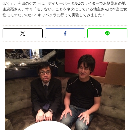
ぼう」。今回のゲストは、デイリーポータルZのライターでお馴染みの地
主恵亮さん。常々「モテない」ことをネタにしている地主さんは本当に女
性にモテないのか？ キャバクラに行って実験してみました！