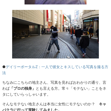
●
デイリーポータルZ：一人で彼女とキスしている写真を撮る方
法
ちなみにこちらの地主さん、写真を見ればおわかりの通り、言
わば
「プロの独身」
とも言える方。常々「モテない」ことをネ
タにしていらっしゃいます。
そんなモテない地主さんは本当に女性にモテないのか？
キャ
バクラに行って実験してみました。