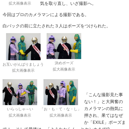
気を取り直し、いざ撮影へ。
拡大画像表示
今回はプロのカメラマンによる撮影である。
白バックの前に立たされた３人はポーズをつけられた。
決めポーズ
お互いがんばりましょう
拡大画像表示
拡大画像表示
「こんな撮影見た事
ない！」と大興奮の
カメラマンの熱気に
いらっしゃ～い
「お・も・て・な・し」
押され、果てはなぜ
拡大画像表示
拡大画像表示
か「EXILE」ポーズま