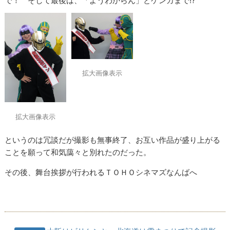
で！ そして最後は、「ようわからん」とケンカまで!?
拡大画像表示
拡大画像表示
というのは冗談だが撮影も無事終了、お互い作品が盛り上がる
ことを願って和気藹々と別れたのだった。
その後、舞台挨拶が行われるＴＯＨＯシネマズなんばへ