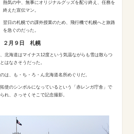
熱気の中、無事にオリジナルグッズを配り終え、任務を
終えた宣伝マン。
翌日の札幌での課外授業のため、飛行機で札幌へと旅路
を急ぐのだった。
２月９日 札幌
、北海道はマイナス12度という気温ながらも雪は散らつ
とはなさそうだった。
のは、も・ち・ろ・ん北海道名所めぐりだ。
拓使のシンボルになっているという「赤レンガ庁舎」で
られ、さっそくそこで記念撮影。