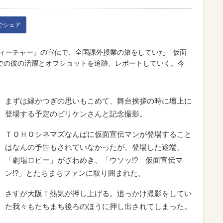
kでシェア
ティーチャー』の宣伝で、全国課外授業の旅をしていた「仮面
での彼の活躍とオフショットを追跡、レポートしていく。今
まずは縁かつぎの思いもこめて、舞台挨拶の時に壇上に
登場する予定のビリケンさんと記念撮影。
ＴＯＨＯシネマズなんばに仮面宣伝マンが登場すること
はなんの予告もされていなかったが、登場した途端、
「劇場ロビー」がざわめき、「ウソッ!? 仮面宣伝マ
ン!?」とたちまちファンに取り囲まれた。
さすが大阪！熱気が押し上げる。追っかけ撮影をしてい
た我々もたちまち後ろのほうに押し出されてしまった。