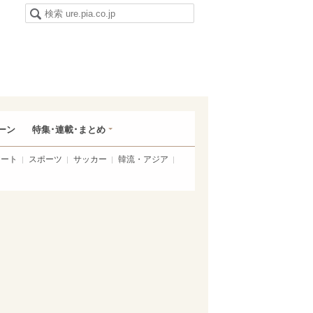
ーン
特集･連載･まとめ
アート
スポーツ
サッカー
韓流・アジア