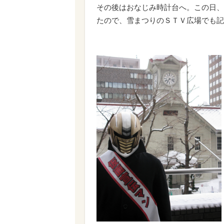
その後はおなじみ時計台へ。この日、
たので、雪まつりのＳＴＶ広場でも記