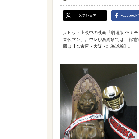
Xでシェア
Faceboo
大ヒット上映中の映画『劇場版 仮面
宣伝マン」。ウレぴあ総研では、各地
回は【名古屋・大阪・北海道編】。