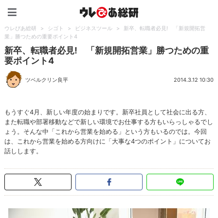
ウレぴあ総研（うれぴあ）
ウレぴあ総研
>
シゴト
>
ビジネスツール
>
新卒、転職者必見! 「新規開拓営
業」勝つための重要ポイント4
新卒、転職者必見! 「新規開拓営業」勝つための重
要ポイント4
ツベルクリン良平
2014.3.12 10:30
もうすぐ4月、新しい年度の始まりです。新卒社員として社会に出る方、
また転職や部署移動などで新しい環境でお仕事する方もいらっしゃるでし
ょう。そんな中「これから営業を始める」という方もいるのでは。今回
は、これから営業を始める方向けに「大事な4つのポイント」についてお
話しします。