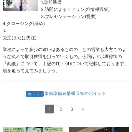
1.事前準備
2.訪問によるヒアリング(情報収集)
3.プレゼンテーション(提案)
4.クロージング(締め)
↓
受注(または失注)
業種によって多少の違いはあるものの、どの営業も大方このよ
うな流れで取引獲得を狙っていくもの。今回はアポ獲得後の
「商談」について、上記の(1)～(4)について記載しております。
順を追って見てみましょう。
事前準備＆情報収集のポイント
次ページ
1
2
3
»