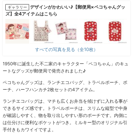
デザインがかわいい♪【郵便局×ペコちゃんグッ
ギャラリー
ズ】全4アイテムはこちら
すべての写真を見る（全10枚）
1950年に誕生した不二家のキャラクター「ペコちゃん」のキュ
ートなグッズが郵便局で発売されました♪
ペコちゃんグッズは、ランチエコバッグ、トラベルポーチ、ポ
ーチ、ハーフハンカチ2枚セットの4アイテム。
ランチエコバッグは、マチも広くお弁当を傾けずに入れる事が
できるサイズ感です。トラベルポーチは、スリムな縦型で中身
が確認しやすく、物を取り出しやすい形のポーチです。内側に
は仕分けに便利なポケットがつき。ミルキー型のオリジナル引
手付きもカワイイですよ。