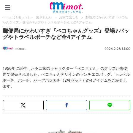
mimot.(ミモット)
mimot.(ミモット)
>
癒されたい
>
お家で楽しむ
>
郵便局にかわいすぎ『ペコち
ゃんグッズ』登場♪バッグやトラベルポーチなど全4アイテム
郵便局にかわいすぎ『ペコちゃんグッズ』登場♪バッ
グやトラベルポーチなど全4アイテム
mimot.
2024.2.28 14:00
1950年に誕生した不二家のキャラクター「ペコちゃん」のグッズが郵便
局で発売されました。ペコちゃんデザインのランチエコバッグ、トラベル
ポーチ、ポーチ、ハーフハンカチ（2枚セット）の4アイテムをご紹介し
ます。