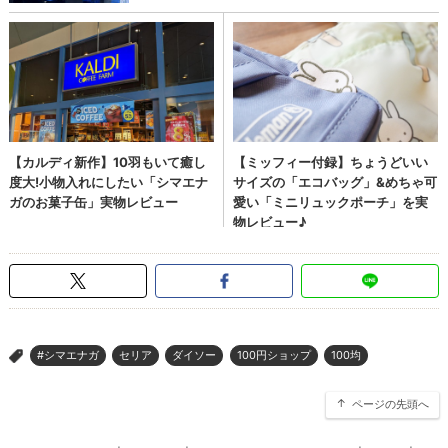
#シマエナガ
セリア
ダイソー
100円ショップ
100均
>
ページの先頭へ