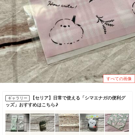
すべての画像
【セリア】日常で使える「シマエナガの便利グ
ギャラリー
ッズ」おすすめはこちら♪