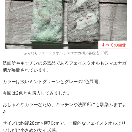
すべての画像
ふんわりフェイスタオル シマエナガ柄／各税込110円
洗面所やキッチンの必需品であるフェイスタオルもシマエナガ
柄が展開されています。
カラーは淡いミントグリーンとグレーの2色展開。
今回は2色とも購入してみました。
おしゃれなカラーなため、キッチンや洗面所にも馴染みますよ
♪
サイズは約縦28cm×横70cmで、一般的なフェイスタオルより
少しだけ小さめのサイズ感。