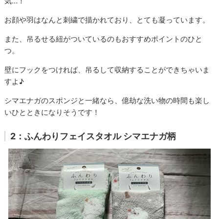
気…！
お顔や羽はなんと刺繍で描かれており、とても凝っています。
また、吊るせる紐がついているのもおすすめポイントのひと
つ。
壁にフックをつければ、吊るして収納することができちゃいま
すよ♪
シマエナガのスポンジと一緒なら、億劫な洗い物の時間も楽し
いひとときになりそうです！
2：ふんわりフェイスタオル シマエナガ柄