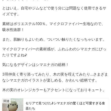
とはいえ、自宅やジムなどで使う分には問題なく使用できるサ
イズです。
素材はポリエステル100％。マイクロファイバー生地なので、
吸水性抜群！
また、肌触りもよいため、ついつい触りたくなっちゃいます。
マイクロファイバーの素材感が、ふわふわのシマエナガにぴっ
たりですよね♪
気になるデザインはシマエナガの総柄！
3羽仲良く寄り添ってみたり、木の実を咥えてみたり…さまざま
なシマエナガのイラストが楽しめる、かわいい総柄です。
木の実のオレンジカラーもアクセントになっておりキュート。
セリアで見つけた♪シマエナガの驚くほど可愛すぎる食
器たち