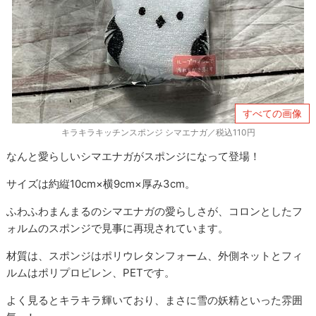
すべての画像
キラキラキッチンスポンジ シマエナガ／税込110円
なんと愛らしいシマエナガがスポンジになって登場！
サイズは約縦10cm×横9cm×厚み3cm。
ふわふわまんまるのシマエナガの愛らしさが、コロンとしたフ
ォルムのスポンジで見事に再現されています。
材質は、スポンジはポリウレタンフォーム、外側ネットとフィ
ルムはポリプロピレン、PETです。
よく見るとキラキラ輝いており、まさに雪の妖精といった雰囲