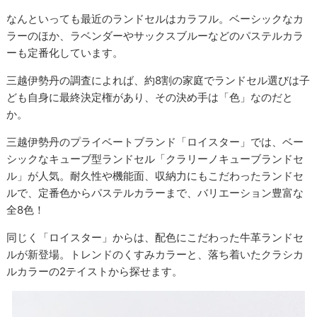
なんといっても最近のランドセルはカラフル。ベーシックなカ
ラーのほか、ラベンダーやサックスブルーなどのパステルカラ
ーも定番化しています。
三越伊勢丹の調査によれば、約8割の家庭でランドセル選びは子
ども自身に最終決定権があり、その決め手は「色」なのだと
か。
三越伊勢丹のプライベートブランド「ロイスター」では、ベー
シックなキューブ型ランドセル「クラリーノキューブランドセ
ル」が人気。耐久性や機能面、収納力にもこだわったランドセ
ルで、定番色からパステルカラーまで、バリエーション豊富な
全8色！
同じく「ロイスター」からは、配色にこだわった牛革ランドセ
ルが新登場。トレンドのくすみカラーと、落ち着いたクラシカ
ルカラーの2テイストから探せます。