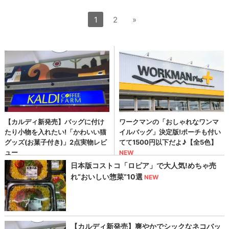
1
2
»