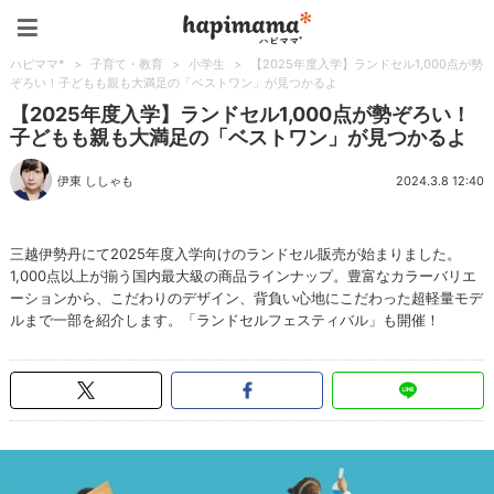
ハピママ*
ハピママ*
>
子育て・教育
>
小学生
>
【2025年度入学】ランドセル1,000点が勢
ぞろい！子どもも親も大満足の「ベストワン」が見つかるよ
【2025年度入学】ランドセル1,000点が勢ぞろい！
子どもも親も大満足の「ベストワン」が見つかるよ
伊東 ししゃも
2024.3.8 12:40
三越伊勢丹にて2025年度入学向けのランドセル販売が始まりました。
1,000点以上が揃う国内最大級の商品ラインナップ。豊富なカラーバリエ
ーションから、こだわりのデザイン、背負い心地にこだわった超軽量モデ
ルまで一部を紹介します。「ランドセルフェスティバル」も開催！