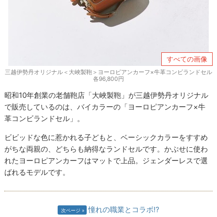
すべての画像
三越伊勢丹オリジナル＜大峽製鞄＞ヨーロピアンカーフ×牛革コンビランドセル
各96,800円
昭和10年創業の老舗鞄店「大峽製鞄」が三越伊勢丹オリジナル
で販売しているのは、バイカラーの「ヨーロピアンカーフ×牛
革コンビランドセル」。
ビビッドな色に惹かれる子どもと、ベーシックカラーをすすめ
がちな両親の、どちらも納得なランドセルです。かぶせに使わ
れたヨーロピアンカーフはマットで上品。ジェンダーレスで選
ばれるモデルです。
憧れの職業とコラボ⁉
次ページ