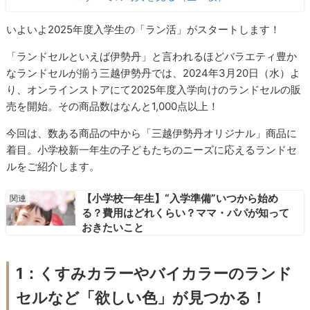
いよいよ2025年度入学生の「ラン活」がスタートします！
「ランドセルといえば伊勢丹」と言われるほどバラエティ豊か
なランドセルが揃う三越伊勢丹では、2024年3月20日（水）よ
り、オンラインストアにて2025年度入学向けのランドセルの販
売を開始。その商品数はなんと1,000点以上！
今回は、数ある商品の中から「三越伊勢丹オリジナル」商品に
着目。小学校新一年生の子どもたちのニーズに応えるランドセ
ルをご紹介します。
【小学校一年生】“入学準備”いつから始め
る？費用はどれくらい？ママ・パパが知って
おきたいこと
1：くすみカラーやバイカラーのランド
セルなど「欲しい色」が見つかる！