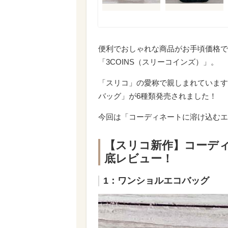
便利でおしゃれな商品がお手頃価格で
「3COINS（スリーコインズ）」。
「スリコ」の愛称で親しまれています
バッグ」が6種類発売されました！
今回は「コーディネートに溶け込むエ
【スリコ新作】コーデ
底レビュー！
1：ワンショルエコバッグ