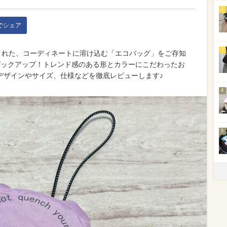
2
kでシェア
3
売された、コーディネートに溶け込む「エコバッグ」をご存知
ピックアップ！トレンド感のある形とカラーにこだわったお
デザインやサイズ、仕様などを徹底レビューします♪
4
5