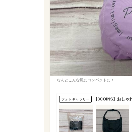
なんとこんな風にコンパクトに！
【3COINS】おし
フォトギャラリー