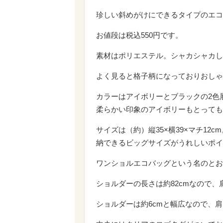
珍しい斜めがけにできるタイプのエコ
お値段は税込550円です。
素材はポリエステル。シャカシャカし
よく見ると格子柄になっておりおしゃ
カラーはアイボリーとブラックの2色
柔らかい印象のアイボリーもとっても
サイズは（約）縦35×横39×マチ12
納できるビッグサイズがうれしいポイ
ワンショルエコバッグという名のとお
ショルダーの長さは約82cmなので
ショルダーは約6cmと幅広なので、肩