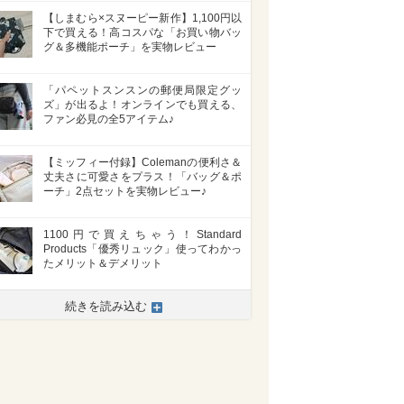
【しまむら×スヌーピー新作】1,100円以
下で買える！高コスパな「お買い物バッ
グ＆多機能ポーチ」を実物レビュー
「パペットスンスンの郵便局限定グッ
ズ」が出るよ！オンラインでも買える、
ファン必見の全5アイテム♪
【ミッフィー付録】Colemanの便利さ＆
丈夫さに可愛さをプラス！「バッグ＆ポ
ーチ」2点セットを実物レビュー♪
1100円で買えちゃう！Standard
Products「優秀リュック」使ってわかっ
たメリット＆デメリット
続きを読み込む