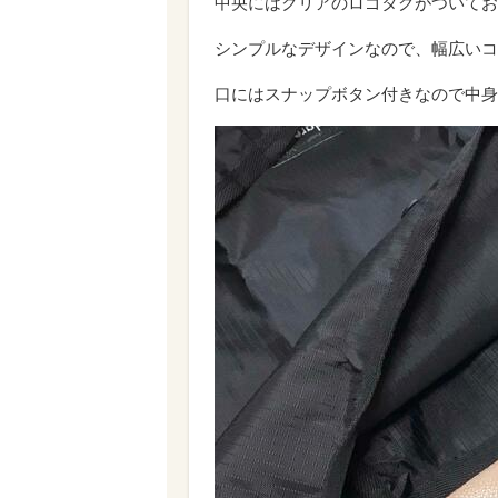
中央にはクリアのロゴタグがついてお
シンプルなデザインなので、幅広いコ
口にはスナップボタン付きなので中身