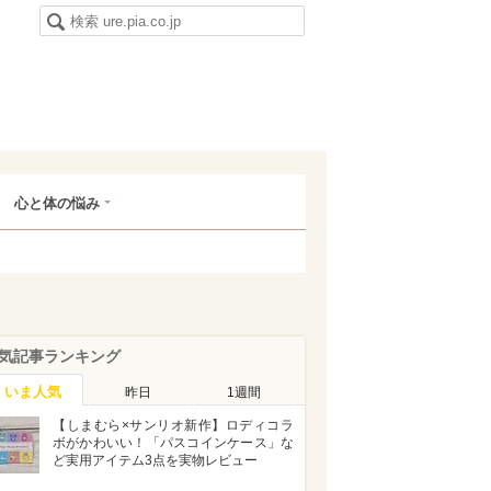
心と体の悩み
気記事ランキング
いま人気
昨日
1週間
【しまむら×サンリオ新作】ロディコラ
ボがかわいい！「パスコインケース」な
ど実用アイテム3点を実物レビュー