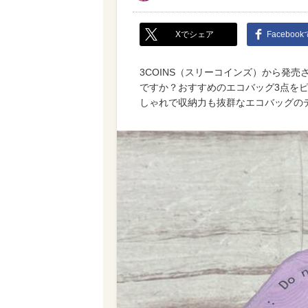
Xでシェア
Faceboo
3COINS（スリーコインズ）から発
ですか？おすすめのエコバッグ3点を
しゃれで収納力も抜群なエコバッグの