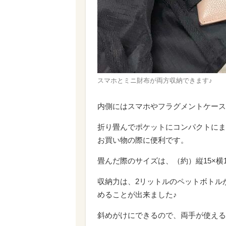
スマホとミニ財布が両方収納できます♪
内側にはスマホやフラグメントケース
折り畳んでポケットにコンパクトにま
お買い物の際に便利です。
畳んだ際のサイズは、（約）縦15×横
収納力は、2リットルのペットボトル
めることが出来ました♪
斜めがけにできるので、両手が使える