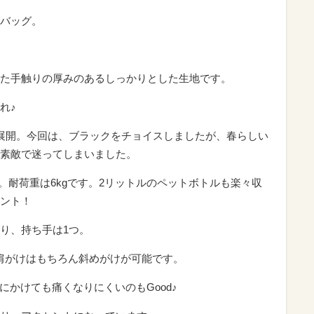
バッグ。
た手触りの厚みのあるしっかりとした生地です。
れ♪
展開。今回は、ブラックをチョイスしましたが、春らしい
素敵で迷ってしまいました。
cm。耐荷重は6kgです。2リットルのペットボトルも楽々収
ント！
り、持ち手は1つ。
、肩がけはもちろん斜めがけが可能です。
にかけても痛くなりにくいのもGood♪