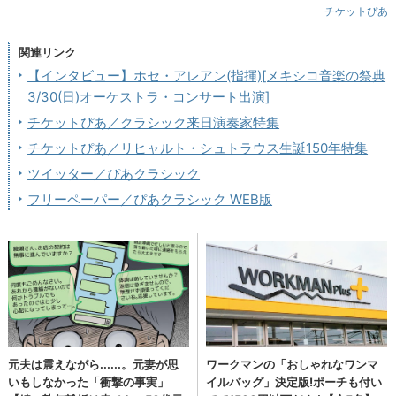
チケットぴあ
関連リンク
【インタビュー】ホセ・アレアン(指揮)[メキシコ音楽の祭典
3/30(日)オーケストラ・コンサート出演]
チケットぴあ／クラシック来日演奏家特集
チケットぴあ／リヒャルト・シュトラウス生誕150年特集
ツイッター／ぴあクラシック
フリーペーパー／ぴあクラシック WEB版