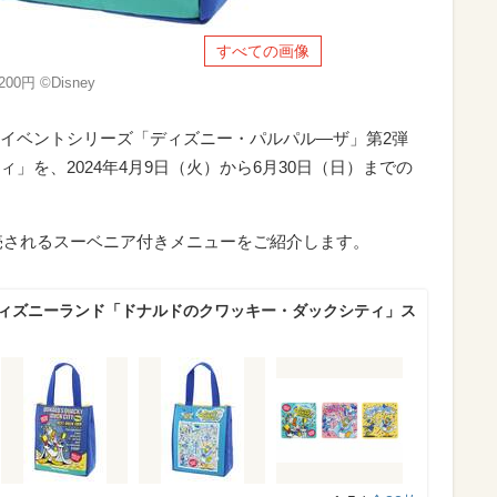
すべての画像
0円 ©Disney
イベントシリーズ「ディズニー・パルパル―ザ」第2弾
ィ」を、2024年4月9日（火）から6月30日（日）までの
発売されるスーベニア付きメニューをご紹介します。
ディズニーランド「ドナルドのクワッキー・ダックシティ」ス