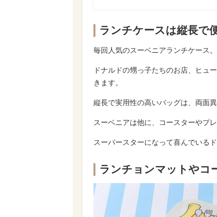
ランチケースは縦長で便
毎回人気のスーベニアランチケース。
ドナルドの甥っ子たちのお店、ヒューイ
きます。
縦長で実用性の高いバッグは、両面異
スーベニアは他に、コースターやプレ
スーパースターになって喜んでいる
ランチョンマットやコ