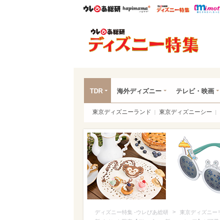
ウレぴあ総研
ハピママ*
ウレぴあ
ディ
TDR
海外ディズニー
テレビ・映画
東京ディズニーランド
東京ディズニーシー
>
ディズニー特集 -ウレぴあ総研
東京ディズニー