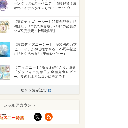
ーングッズ&スーベニア」情報解禁！激
かわアイテムがずらりラインナップ♪
【東京ディズニーシー】25周年記念に絶
対ほしい！“永久保存版レベル”の必見グ
ッズ発売決定♪【情報解禁】
【東京ディズニーシー】「500円のカプ
セルトイ」が神仕様すぎる！25周年記念
に絶対やるべき!!（実物レビュー）
【ディズニー】“激かわ缶”入り♪ 最新
「ダッフィーお菓子」全種完食レビュ
ー、夏のお土産はコレに決定です！
続きを読み込む
ーシャルアカウント
X
RSS