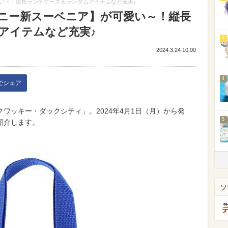
い～！縦長ランチケース＆ランダムアイテムなど充実♪
ニー新スーベニア】が可愛い～！縦長
アイテムなど充実♪
3
2024.3.24 10:00
4
kでシェア
゙のクワッキー・ダックシティ」。2024年4月1日（月）から発
5
紹介します。
ソ