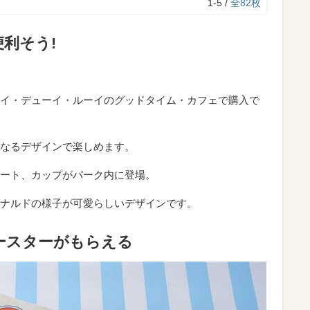
1-5 /
全82枚
利そう!
・デューイ・ルーイのグッドタイム・カフェで購入で
なるデザインで楽しめます。
ート、カップがパーク内に登場。
ドナルドの様子が可愛らしいデザインです。
ースターがもらえる