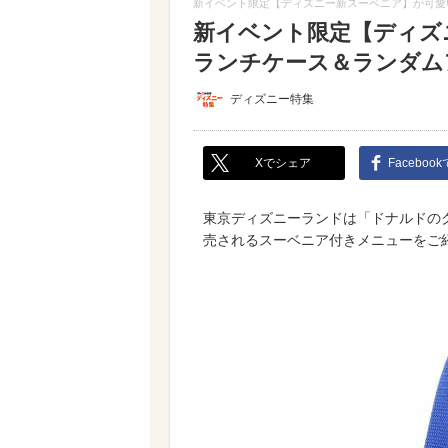
新イベント限定【ディズニー新スーベニア】が可愛
新イベント限定【ディズ
ランチケース＆ランダム
ディズニー特集
Xでシェア
Faceboo
東京ディズニーランドは「ドナルト
売されるスーベニア付きメニューをご