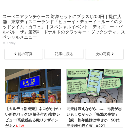
スーベニアランチケース 対象セットにプラス1,200円｜提供店
舗：東京ディズニーランド「ヒューイ・デューイ・ルーイのグ
ッドタイム・カフェ」｜スペシャルイベント「ディズニー・パ
ルパル―ザ」第2弾「ドナルドのクワッキー・ダックシティ」ス
ペシャルメニュー
©Disney
前の写真
記事に戻る
次の写真