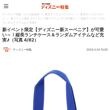
ディズニー特集 -ウレぴあ
ディズニー特集 -ウレぴあ総研
>
東京ディズニーリゾート
>
東京ディズニーラン
ド
>
新イベント限定【ディズニー新スーベニア】が可愛い～！縦長ランチケース＆
ランダムアイテムなど充実♪
新イベント限定【ディズニー新スーベニア】が可愛
い～！縦長ランチケース＆ランダムアイテムなど充
実♪（写真 4/82）
ディズニー特集
2024.3.24 10:00