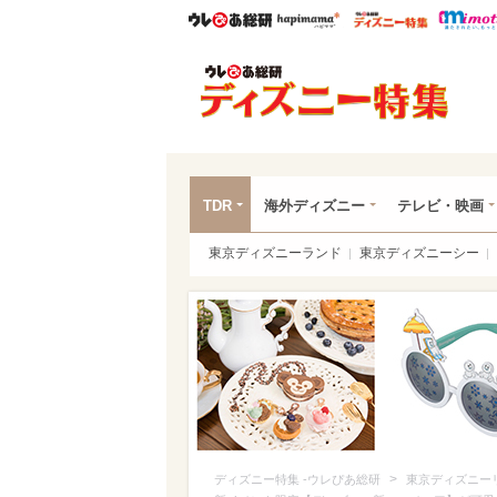
ウレぴあ総研
ハピママ*
ウレぴあ
ディ
TDR
海外ディズニー
テレビ・映画
東京ディズニーランド
東京ディズニーシー
>
ディズニー特集 -ウレぴあ総研
東京ディズニー