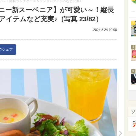
い～！縦長ランチケース＆ランダムアイテムなど充実♪
ニー新スーベニア】が可愛い～！縦長
イテムなど充実♪（写真 23/82）
3
2024.3.24 10:00
4
kでシェア
5
ソ