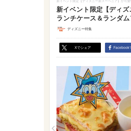
新イベント限定【ディズニー新スーベニア】が可愛
新イベント限定【ディズ
ランチケース＆ランダムア
ディズニー特集
Xでシェア
Faceboo
<