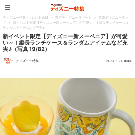
ディズニー特集 -ウレぴあ
ディズニー特集 -ウレぴあ総研
>
東京ディズニーリゾート
>
東京ディズニーラン
ド
>
新イベント限定【ディズニー新スーベニア】が可愛い～！縦長ランチケース＆
ランダムアイテムなど充実♪
新イベント限定【ディズニー新スーベニア】が可愛
い～！縦長ランチケース＆ランダムアイテムなど充
実♪（写真 19/82）
ディズニー特集
2024.3.24 10:00