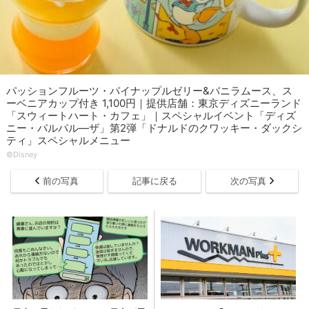
パッションフルーツ・パイナップルゼリー&バニラムース、ス
ーベニアカップ付き 1,100円｜提供店舗：東京ディズニーランド
「スウィートハート・カフェ」｜スペシャルイベント「ディズ
ニー・パルパル―ザ」第2弾「ドナルドのクワッキー・ダックシ
ティ」スペシャルメニュー
©Disney
前の写真
記事に戻る
次の写真