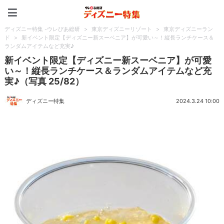
ディズニー特集 -ウレぴあ
ディズニー特集 -ウレぴあ総研
>
東京ディズニーリゾート
>
東京ディズニーラン
ド
>
新イベント限定【ディズニー新スーベニア】が可愛い～！縦長ランチケース＆
ランダムアイテムなど充実♪
新イベント限定【ディズニー新スーベニア】が可愛
い～！縦長ランチケース＆ランダムアイテムなど充
実♪（写真 25/82）
ディズニー特集
2024.3.24 10:00