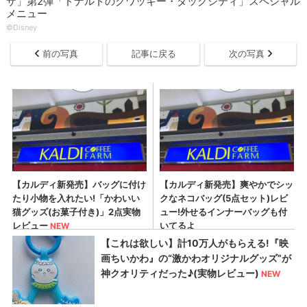
ザ」第2弾「ドナルドのクワッキー・ダックシティ」スペシャル
メニュー
©Disney
前の写真
記事に戻る
次の写真