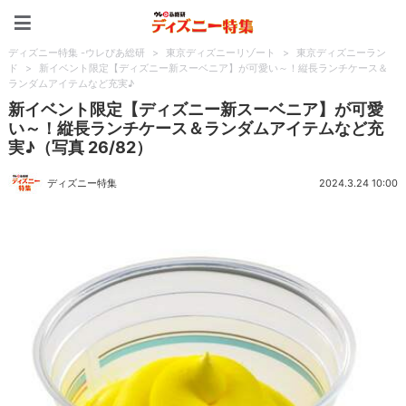
ディズニー特集 -ウレぴあ
ディズニー特集 -ウレぴあ総研
>
東京ディズニーリゾート
>
東京ディズニーラン
ド
>
新イベント限定【ディズニー新スーベニア】が可愛い～！縦長ランチケース＆
ランダムアイテムなど充実♪
新イベント限定【ディズニー新スーベニア】が可愛
い～！縦長ランチケース＆ランダムアイテムなど充
実♪（写真 26/82）
ディズニー特集
2024.3.24 10:00