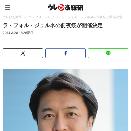
ウレぴあ総研（うれぴあ）
ウレぴあ総研
>
エンタメ・テレビ
>
ラ・フォル・ジュルネの前夜祭が開催決定
ラ・フォル・ジュルネの前夜祭が開催決定
2014.3.28 17:26配信