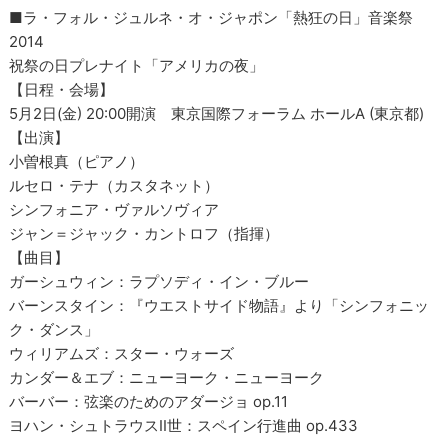
■ラ・フォル・ジュルネ・オ・ジャポン「熱狂の日」音楽祭
2014
祝祭の日プレナイト「アメリカの夜」
【日程・会場】
5月2日(金) 20:00開演 東京国際フォーラム ホールA (東京都)
【出演】
小曽根真（ピアノ）
ルセロ・テナ（カスタネット）
シンフォニア・ヴァルソヴィア
ジャン＝ジャック・カントロフ（指揮）
【曲目】
ガーシュウィン：ラプソディ・イン・ブルー
バーンスタイン：『ウエストサイド物語』より「シンフォニッ
ク・ダンス」
ウィリアムズ：スター・ウォーズ
カンダー＆エブ：ニューヨーク・ニューヨーク
バーバー：弦楽のためのアダージョ op.11
ヨハン・シュトラウスII世：スペイン行進曲 op.433