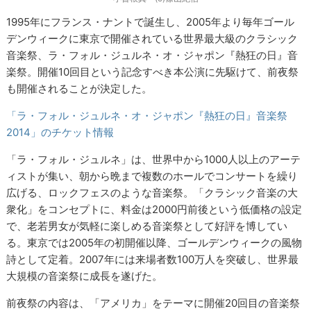
1995年にフランス・ナントで誕生し、2005年より毎年ゴール
デンウィークに東京で開催されている世界最大級のクラシック
音楽祭、ラ・フォル・ジュルネ・オ・ジャポン『熱狂の日』音
楽祭。開催10回目という記念すべき本公演に先駆けて、前夜祭
も開催されることが決定した。
「ラ・フォル・ジュルネ・オ・ジャポン『熱狂の日』音楽祭
2014」のチケット情報
「ラ・フォル・ジュルネ」は、世界中から1000人以上のアーテ
ィストが集い、朝から晩まで複数のホールでコンサートを繰り
広げる、ロックフェスのような音楽祭。「クラシック音楽の大
衆化」をコンセプトに、料金は2000円前後という低価格の設定
で、老若男女が気軽に楽しめる音楽祭として好評を博してい
る。東京では2005年の初開催以降、ゴールデンウィークの風物
詩として定着。2007年には来場者数100万人を突破し、世界最
大規模の音楽祭に成長を遂げた。
前夜祭の内容は、「アメリカ」をテーマに開催20回目の音楽祭