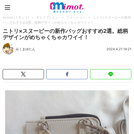
mimot.(ミモット)
mimot.(ミモット)
>
キレイでいたい
>
ファッション
>
ニトリ×スヌーピーの新作
バッグおすすめ2選。総柄デザインがめちゃくちゃカワイイ！
ニトリ×スヌーピーの新作バッグおすすめ2選。総柄
デザインがめちゃくちゃカワイイ！
みくまゆたん
2024.4.21 14:21