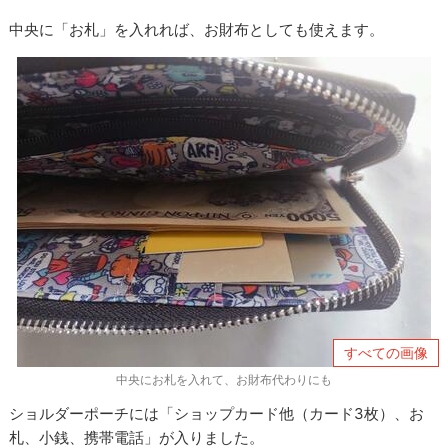
中央に「お札」を入れれば、お財布としても使えます。
すべての画像
中央にお札を入れて、お財布代わりにも
ショルダーポーチには「ショップカード他（カード3枚）、お
札、小銭、携帯電話」が入りました。