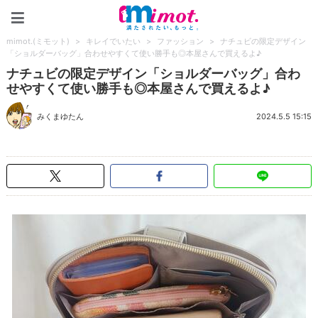
mimot.(ミモット)
mimot.(ミモット)
>
キレイでいたい
>
ファッション
>
ナチュビの限定デザイン
「ショルダーバッグ」合わせやすくて使い勝手も◎本屋さんで買えるよ♪
ナチュビの限定デザイン「ショルダーバッグ」合わ
せやすくて使い勝手も◎本屋さんで買えるよ♪
みくまゆたん
2024.5.5 15:15