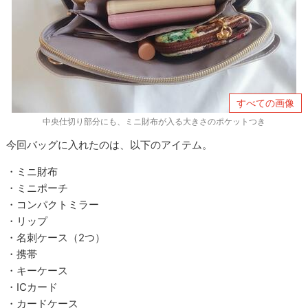
すべての画像
中央仕切り部分にも、ミニ財布が入る大きさのポケットつき
今回バッグに入れたのは、以下のアイテム。
・ミニ財布
・ミニポーチ
・コンパクトミラー
・リップ
・名刺ケース（2つ）
・携帯
・キーケース
・ICカード
・カードケース