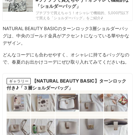
「ショルダーバッグ」
プチプラで買えちゃう！オシャレで機能的、5,000円以下
で買える「ショルダーバッグ」をご紹介♪
NATURAL BEAUTY BASICのターンロック3層ショルダーバッ
グは、中央のゴールド金具がアクセントになっている華やかな
デザイン。
どんなコーデにも合わせやすく、オシャレに持てるバッグなの
で、春夏のお出かけコーデにぜひ取り入れてみてくださいね。
【NATURAL BEAUTY BASIC】ターンロック
ギャラリー
付き♪「３層ショルダーバッグ」