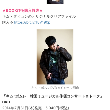
★BOOKぴあ購入特典★
キム・ダヒョンのオリジナルクリアファイル
購入⇒
https://bit.ly/18V190p
キム・ボムレDVD ※イメージ画像
「キム･ボムレ 韓国ミュージカル俳優コンサート＆トーク」
DVD
2014年7月31日(木)発売 5,940円(税込)