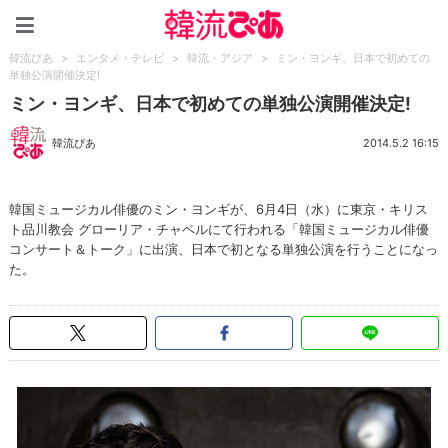
韓流ぴあ
韓流ぴあ
>
エンタメ・テレビ
>
韓流・アジア
>
ミン・ヨンギ、日本で初めての
単独公演開催決定!
ミン・ヨンギ、日本で初めての単独公演開催決定!
韓流ぴあ
2014.5.2 16:15
韓国ミュージカル俳優のミン・ヨンギが、6月4日（水）に東京・キリス
ト品川教会 グローリア・チャペルにて行われる「韓国ミュージカル俳優
コンサート＆トーク」に出演、日本で初となる単独公演を行うことになっ
た。