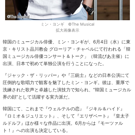
ミン・ヨンギ ©The Musical
拡大画像表示
韓国のミュージカル俳優、ミン・ヨンギが、6月4日（水）に東
京・キリスト品川教会 グローリア・チャペルにて行われる「韓
国ミュージカル俳優コンサート＆トーク」（韓流ぴあ主催）に
出演、日本で初めて単独公演を行うことになった。
『ジャック・ザ・リッパー』や『三銃士』などの日本公演にて
圧倒的な歌唱力で観客を魅了したミン・ヨンギ。彼は、重厚で
洗練された歌声と卓越した演技力で知られ、“韓国ミュージカル
界の顔”として活躍する実力派だ。
韓国にて、これまで『ウェルテルの恋』『ジキル＆ハイド』
『ロミオ＆ジュリエット』、そして『エリザベート』『皇太子
ルドルフ』ほか様々な作品に出演。6月からは『モーツァル
ト！』への出演も決定している。