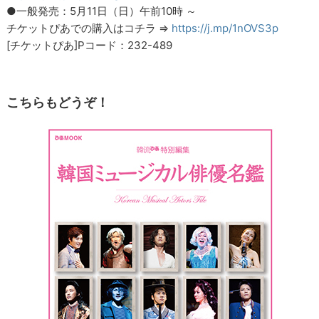
●一般発売：5月11日（日）午前10時 ～
チケットぴあでの購入はコチラ ⇒
https://j.mp/1nOVS3p
[チケットぴあ]Pコード：232-489
こちらもどうぞ！