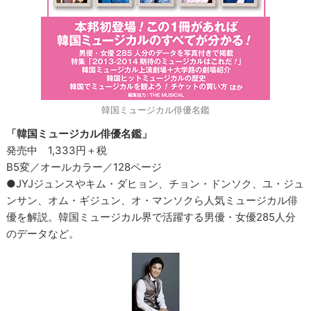
韓国ミュージカル俳優名鑑
「韓国ミュージカル俳優名鑑」
発売中 1,333円＋税
B5変／オールカラー／128ページ
●JYJジュンスやキム・ダヒョン、チョン・ドンソク、ユ・ジュ
ンサン、オム・ギジュン、オ・マンソクら人気ミュージカル俳
優を解説。韓国ミュージカル界で活躍する男優・女優285人分
のデータなど。