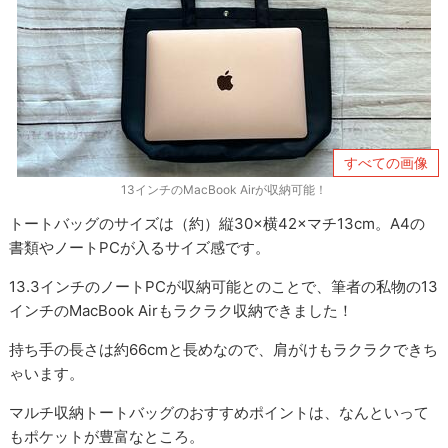
すべての画像
13インチのMacBook Airが収納可能！
トートバッグのサイズは（約）縦30×横42×マチ13cm。A4の
書類やノートPCが入るサイズ感です。
13.3インチのノートPCが収納可能とのことで、筆者の私物の13
インチのMacBook Airもラクラク収納できました！
持ち手の長さは約66cmと長めなので、肩がけもラクラクできち
ゃいます。
マルチ収納トートバッグのおすすめポイントは、なんといって
もポケットが豊富なところ。