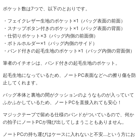
ポケット数は7つで、以下のとおりです。
・フェイクレザー生地のポケット×1（バッグ表面の前面）
・スナップボタン付きのポケット×1（バッグ表面の背面）
・仕切りポケット×3（バッグ内側の前面側）
・ボトルホルダー×1（バッグ内側のサイド）
・バンド付きの起毛生地のポケット×1（バッグ内側の背面側）
筆者のイチオシは、バンド付きの起毛生地のポケット。
起毛生地になっているため、ノートPC表面などへの擦り傷を防
止してくれます。
バッグ本体と裏地の間がクッションのようなものが入っていて
ふかふかしているため、ノートPCを直接入れても安心！
マジックテープで留める仕様のバンドがついているので、何か
の拍子にノートPCが飛び出してしまうこともありません。
ノートPCの持ち運びはケースに入れないと不安…という方にお