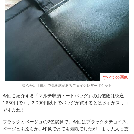
すべての画像
柔らかい手触りで高級感があるフェイクレザーポケット
今回ご紹介する「マルチ収納トートバッグ」のお値段は税込
1,650円です。2,000円以下でバッグが買えるとはさすがスリコ
ですよね！
ブラックとベージュの2色展開で、今回はブラックをチョイス。
ベージュも柔らかい印象でとても素敵でしたが、より大人っぽ