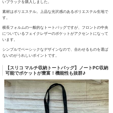
いブラックを購入しました。
素材はポリエステル。上品な光沢感のあるポリエステル生地で
す。
横長フォルムの一般的なトートバッグですが、フロントの中央
についているフェイクレザーのポケットがアクセントになって
います。
シンプルでベーシックなデザインなので、合わせるものを選ば
ないのがうれしいポイントです。
【スリコ マルチ収納トートバッグ】ノートPC収納
可能でポケットが豊富！機能性も抜群♪