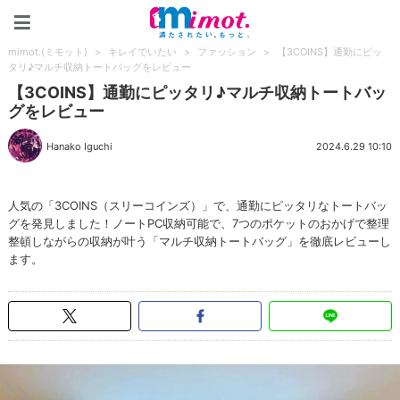
mimot.(ミモット)
mimot.(ミモット)
>
キレイでいたい
>
ファッション
>
【3COINS】通勤にピッ
タリ♪マルチ収納トートバッグをレビュー
【3COINS】通勤にピッタリ♪マルチ収納トートバッ
グをレビュー
Hanako Iguchi
2024.6.29 10:10
人気の「3COINS（スリーコインズ）」で、通勤にピッタリなトートバッ
グを発見しました！ノートPC収納可能で、7つのポケットのおかげで整理
整頓しながらの収納が叶う「マルチ収納トートバッグ」を徹底レビューし
ます。