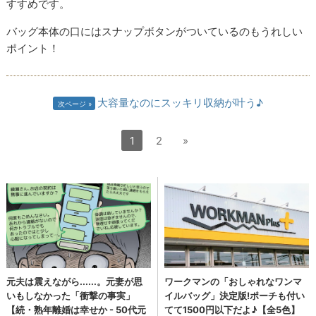
すすめです。
バッグ本体の口にはスナップボタンがついているのもうれしい
ポイント！
大容量なのにスッキリ収納が叶う♪
次ページ
1
2
»