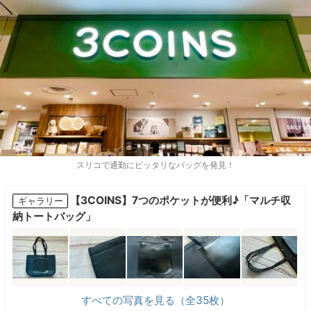
スリコで通勤にピッタリなバッグを発見！
【3COINS】7つのポケットが便利♪「マルチ収
ギャラリー
納トートバッグ」
すべての写真を見る（全35枚）