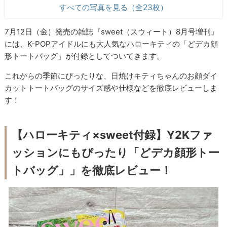
すべての写真を見る（全23枚）
7月12日（金）発売の雑誌『sweet（スウィート）8月号増刊』
には、K-POPアイドルにも大人気なハローキティの「どデカ顔
形トートバッグ」が付録としてついてきます。
これからの季節にぴったりな、日焼けキティちゃんのお顔ダイ
カットトートバッグのサイズ感や仕様などを徹底レビューしま
す！
【ハローキティ×sweet付録】Y2Kファ
ッションにもぴったり「どデカ顔形トー
トバッグ」」を徹底レビュー！