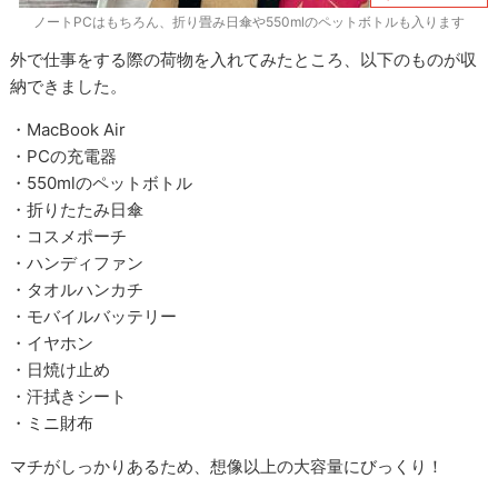
ノートPCはもちろん、折り畳み日傘や550mlのペットボトルも入ります
外で仕事をする際の荷物を入れてみたところ、以下のものが収
納できました。
・MacBook Air
・PCの充電器
・550mlのペットボトル
・折りたたみ日傘
・コスメポーチ
・ハンディファン
・タオルハンカチ
・モバイルバッテリー
・イヤホン
・日焼け止め
・汗拭きシート
・ミニ財布
マチがしっかりあるため、想像以上の大容量にびっくり！