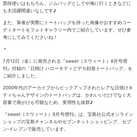
普段使いはもちろん、ジムバッグとしてや海に行くときなどに
も大活躍間違いなしです♪
また、筆者が実際にトートバッグを持った画像やおすすめコー
ディネートをフォトギャラリー内でご紹介しています。ぜひ参
考にしてみてくださいね！
＊
7月12日（金）に発売される『sweet（スウィート）8月号増
刊』付録の「日焼け ハローキティどデカ顔形トートバッグ」を
ご紹介しました。
2000年代のアーカイブからピックアップされたレアな日焼けキ
ティちゃんデザインのトートバッグは、かわいいだけでなく大
容量で肩がけも可能なため、実用性も抜群♪
『sweet（スウィート）8月号増刊』は、宝島社公式オンライン
ショップの宝島チャンネルやセブンネットショッピング、セブ
ン‐イレブンで販売しています。