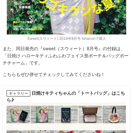
Sweet(スウィート) 2024年8月号 Amazonで購入
また、同日発売の『sweet（スウィート）8月号』の付録は、
「日焼け ハローキティふわふわフェイス形ポーチ＆バッグポー
チチャーム」です。
こちらもぜひ併せてチェックしてみてくださいね！
日焼けキティちゃんの「トートバッグ」はこち
ギャラリー
ら♪