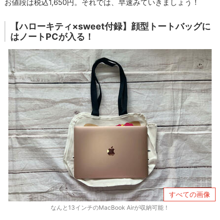
お値段は税込1,650円。それでは、早速みていきましょう！
【ハローキティ×sweet付録】顔型トートバッグに
はノートPCが入る！
すべての画像
なんと13インチのMacBook Airが収納可能！